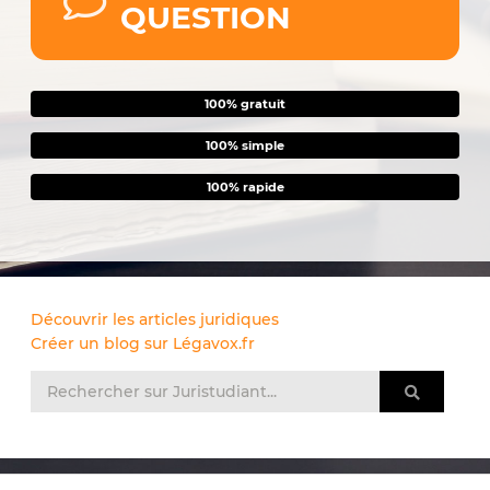
QUESTION
100% gratuit
100% simple
100% rapide
Découvrir les articles juridiques
Créer un blog sur Légavox.fr