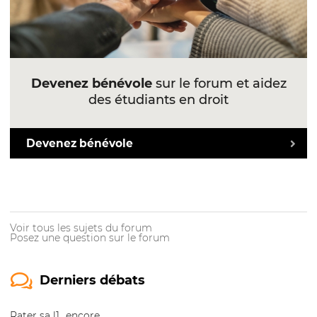
Devenez bénévole
sur le forum et aidez
des étudiants en droit
Devenez bénévole
Voir tous les sujets du forum
Posez une question sur le forum
Derniers débats
Rater sa l1...encore