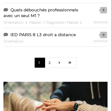
Quels débouchés professionnels
9
avec un seul M1 ?
Orientation
Master 1 / Magistère / Master 2
19/09/2025
IED PARIS 8 L3 droit a distance
0
Orientation
10/09/2025
1
2