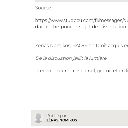
Source :
https://www.studocu.com/fr/messages/q
daccroche-pour-le-sujet-de-dissertation-
__________________________
Zénas Nomikos, BAC+4 en Droit acquis en
De la discussion jaillit la lumière.
Précorrecteur occasionnel, gratuit et en 
Publié par
ZÉNAS NOMIKOS