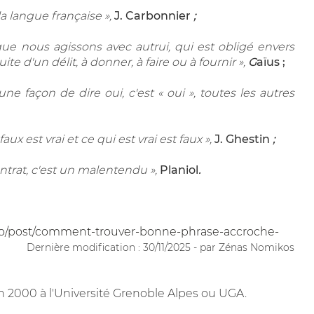
la langue française
»,
J. Carbonnier
;
 que nous agissons avec autrui, qui est obligé envers
uite d'un délit, à donner, à faire ou à fournir »,
G
aïus ;
'une façon de dire oui, c'est « oui », toutes les autres
aux est vrai et ce qui est vrai est faux »,
J. Ghestin
;
ntrat, c'est un malentendu »,
Planiol
.
/post/comment-trouver-bonne-phrase-accroche-
Dernière modification : 30/11/2025 - par Zénas Nomikos
 2000 à l'Université Grenoble Alpes ou UGA.