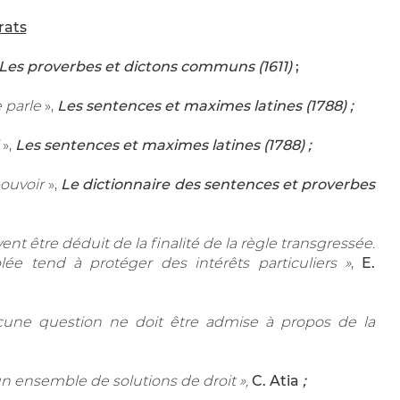
rats
Les proverbes et dictons communs (1611)
;
e parle
»,
Les sentences et maximes latines (1788) ;
»,
Les sentences et maximes latines (1788) ;
pouvoir
»,
Le dictionnaire des sentences et proverbes
vent être déduit de la finalité de la règle transgressée.
iolée tend à protéger des intérêts particuliers
»
,
E.
ucune question ne doit être admise à propos de la
un ensemble de solutions de droit »,
C. Atia
;