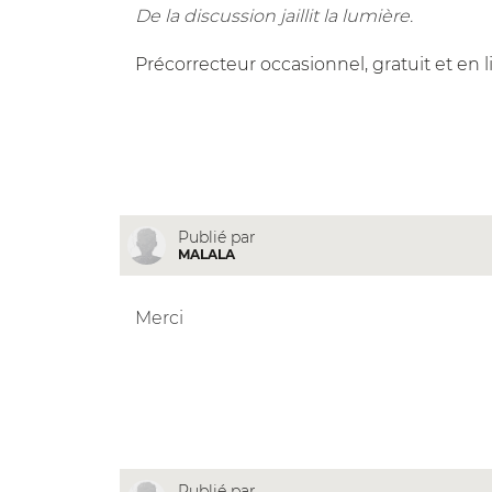
De la discussion jaillit la lumière.
Précorrecteur occasionnel, gratuit et en 
Publié par
MALALA
Merci
Publié par