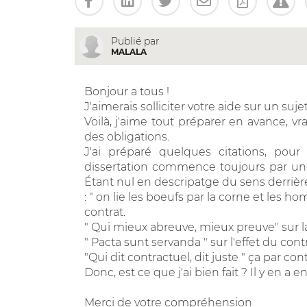
Publié par
MALALA
Bonjour a tous !
J'aimerais solliciter votre aide sur un suje
Voilà, j'aime tout préparer en avance, vr
des obligations.
J'ai préparé quelques citations, po
dissertation commence toujours par un
Étant nul en descripatge du sens derrière
: " on lie les boeufs par la corne et les
contrat.
" Qui mieux abreuve, mieux preuve" sur l
" Pacta sunt servanda " sur l'effet du contr
"Qui dit contractuel, dit juste " ça par cont
Donc, est ce que j'ai bien fait ? Il y en a
Merci de votre compréhension