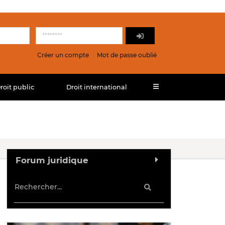
Créer un compte
Mot de passe oublié
roit public
Droit international
Forum juridique