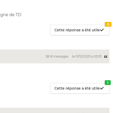
ligne de TD
0
Cette réponse a été utile
8 messages
le 01/12/2025 à 05:33
1
Cette réponse a été utile