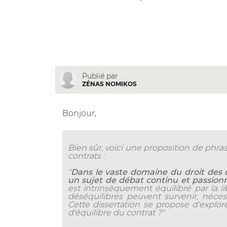
Publié par
ZÉNAS NOMIKOS
Bonjour,
Bien sûr, voici une proposition de phras
contrats :
"
Dans le vaste domaine du droit des co
un sujet de débat continu et passion
est intrinsèquement équilibré par la l
déséquilibres peuvent survenir, nécessi
Cette dissertation se propose d'explore
d'équilibre du contrat ?"