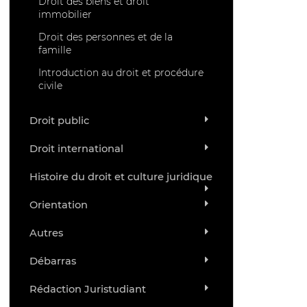
Droit des biens et droit
immobilier
Droit des personnes et de la
famille
Introduction au droit et procédure
civile
Droit public
Droit international
Histoire du droit et culture juridique
Orientation
Autres
Débarras
Rédaction Juristudiant