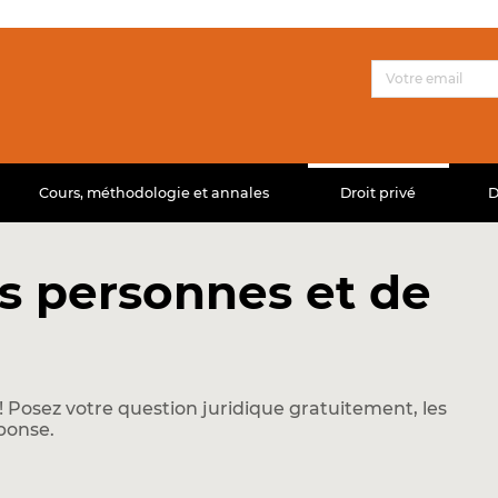
Cours, méthodologie et annales
Droit privé
D
s personnes et de
 Posez votre question juridique gratuitement, les
ponse.