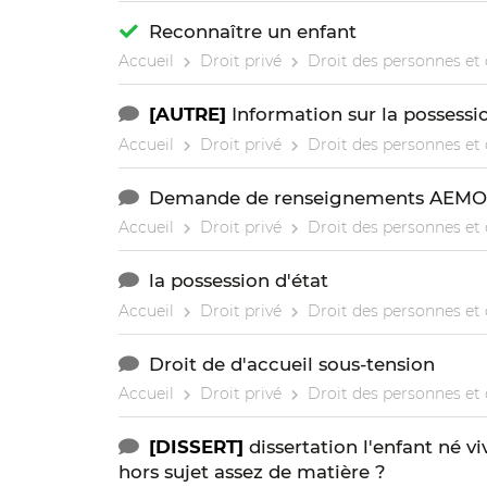
Reconnaître un enfant
Accueil
Droit privé
Droit des personnes et 
[AUTRE]
Information sur la possessi
Accueil
Droit privé
Droit des personnes et 
Demande de renseignements AEMO
Accueil
Droit privé
Droit des personnes et 
la possession d'état
Accueil
Droit privé
Droit des personnes et 
Droit de d'accueil sous-tension
Accueil
Droit privé
Droit des personnes et 
[DISSERT]
dissertation l'enfant né v
hors sujet assez de matière ?