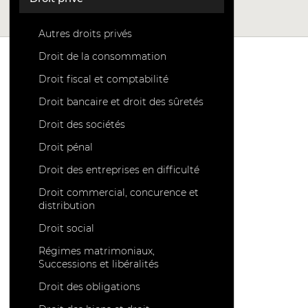
Autres droits privés
Droit de la consommation
Droit fiscal et comptabilité
Droit bancaire et droit des sûretés
Droit des sociétés
Droit pénal
Droit des entreprises en difficulté
Droit commercial, concurence et
distribution
Droit social
Régimes matrimoniaux,
Successions et libéralités
Droit des obligations