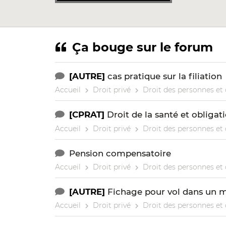
Ça bouge sur le forum
[AUTRE]
cas pratique sur la filiation
Accueil
Droit privé
Droit des personnes et 
[CPRAT]
Droit de la santé et obligat
Accueil
Droit privé
Droit des personnes et 
Pension compensatoire
Accueil
Droit privé
Droit des personnes et 
[AUTRE]
Fichage pour vol dans un 
Accueil
Droit privé
Droit des personnes et 