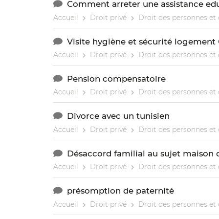
Comment arreter une assistance edu
Accueil
Droit privé
Droit des personnes et 
Visite hygiène et sécurité logemen
Accueil
Droit privé
Droit des personnes et 
Pension compensatoire
Accueil
Droit privé
Droit des personnes et 
Divorce avec un tunisien
Accueil
Droit privé
Droit des personnes et 
Désaccord familial au sujet maison d
Accueil
Droit privé
Droit des personnes et 
présomption de paternité
Accueil
Droit privé
Droit des personnes et 