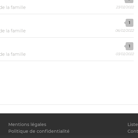
de la famille
23/02/2022
1
de la famille
06/02/2022
1
de la famille
03/02/2022
Mentions légales
List
Politique de confidentialité
Cont