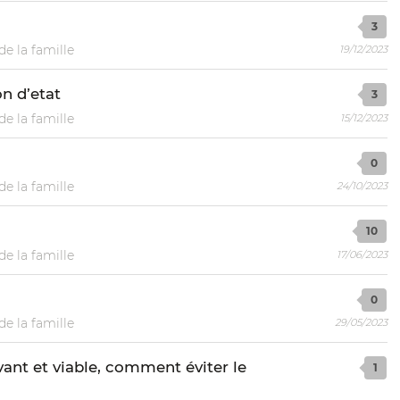
3
de la famille
19/12/2023
on d’etat
3
de la famille
15/12/2023
0
de la famille
24/10/2023
10
de la famille
17/06/2023
0
de la famille
29/05/2023
ivant et viable, comment éviter le
1