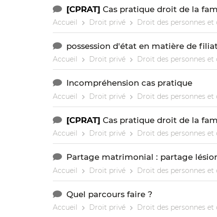
[CPRAT]
Cas pratique droit de la fam
Accueil
Droit privé
Droit des personnes et 
possession d'état en matière de filia
Accueil
Droit privé
Droit des personnes et 
Incompréhension cas pratique
Accueil
Droit privé
Droit des personnes et 
[CPRAT]
Cas pratique droit de la fam
Accueil
Droit privé
Droit des personnes et 
Partage matrimonial : partage lésio
Accueil
Droit privé
Droit des personnes et 
Quel parcours faire ?
Accueil
Droit privé
Droit des personnes et 