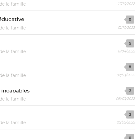
de la famille
17/10/2022
 éducative
0
de la famille
01/10/2022
5
de la famille
11/04/2022
8
de la famille
07/03/2022
 incapables
2
de la famille
08/03/2022
2
de la famille
25/02/2022
0