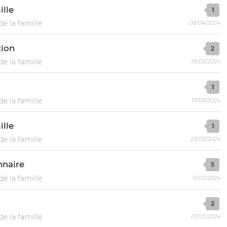
ille
1
de la famille
08/04/2024
tion
2
de la famille
19/03/2024
1
de la famille
17/03/2024
ille
1
de la famille
23/02/2024
nnaire
5
de la famille
11/02/2024
2
de la famille
07/01/2024