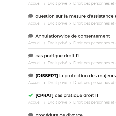
Accueil
Droit privé
Droit des personnes et 
question sur la mesure d'assistance
Accueil
Droit privé
Droit des personnes et 
Annulation/vice de consentement
Accueil
Droit privé
Droit des personnes et 
cas pratique droit l1
Accueil
Droit privé
Droit des personnes et 
[DISSERT]
la protection des majeurs
Accueil
Droit privé
Droit des personnes et 
[CPRAT]
cas pratique droit l1
Accueil
Droit privé
Droit des personnes et 
procédure de divorce