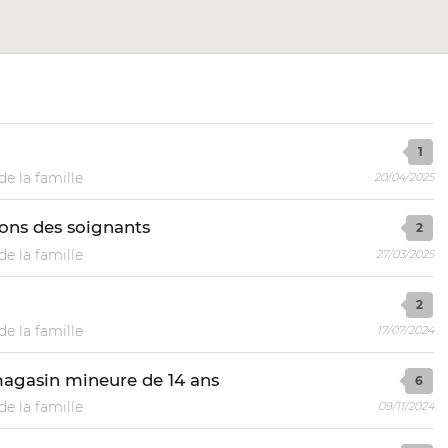
1
de la famille
20/04/2025
ions des soignants
2
de la famille
27/03/2025
2
de la famille
17/07/2024
magasin mineure de 14 ans
6
de la famille
09/11/2024