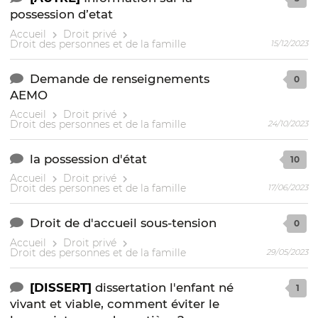
possession d’etat
Accueil
Droit privé
Droit des personnes et de la famille
15/12/2023
Demande de renseignements
0
AEMO
Accueil
Droit privé
Droit des personnes et de la famille
24/10/2023
la possession d'état
10
Accueil
Droit privé
Droit des personnes et de la famille
17/06/2023
Droit de d'accueil sous-tension
0
Accueil
Droit privé
Droit des personnes et de la famille
29/05/2023
[DISSERT]
dissertation l'enfant né
1
vivant et viable, comment éviter le