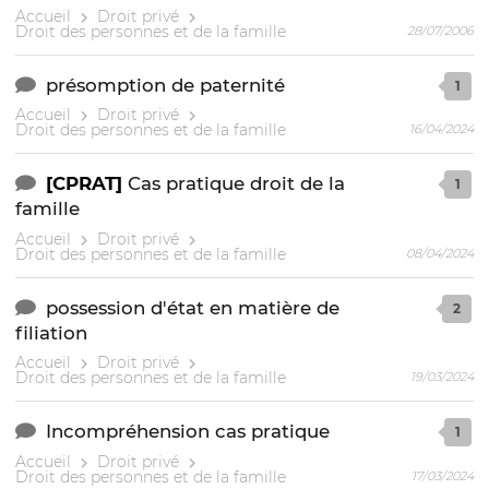
Accueil
Droit privé
Droit des personnes et de la famille
28/07/2006
présomption de paternité
1
Accueil
Droit privé
Droit des personnes et de la famille
16/04/2024
[CPRAT]
Cas pratique droit de la
1
famille
Accueil
Droit privé
Droit des personnes et de la famille
08/04/2024
possession d'état en matière de
2
filiation
Accueil
Droit privé
Droit des personnes et de la famille
19/03/2024
Incompréhension cas pratique
1
Accueil
Droit privé
Droit des personnes et de la famille
17/03/2024