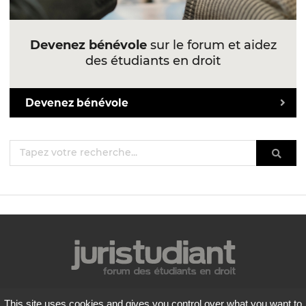
Devenez bénévole
sur le forum et aidez
des étudiants en droit
Devenez bénévole
Mentions légales
This site uses cookies and gives you control over what you want to