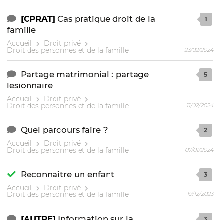
[CPRAT]
Cas pratique droit de la
1
famille
Accueil
Droit privé
Droit des personnes et de la famille
23/02/2024
Partage matrimonial : partage
5
lésionnaire
Accueil
Droit privé
Droit des personnes et de la famille
11/02/2024
Quel parcours faire ?
2
Accueil
Droit privé
Droit des personnes et de la famille
07/01/2024
Reconnaître un enfant
3
Accueil
Droit privé
Droit des personnes et de la famille
19/12/2023
[AUTRE]
Information sur la
3