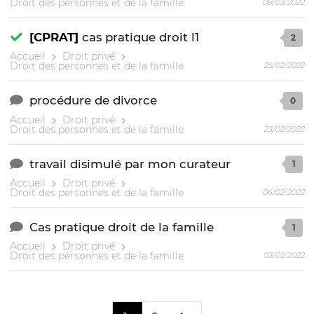
Droit des personnes et de la famille
08/03/2022
[CPRAT]
cas pratique droit l1
2
Accueil
Droit privé
Droit des personnes et de la famille
25/02/2022
procédure de divorce
0
Accueil
Droit privé
Droit des personnes et de la famille
23/02/2022
travail disimulé par mon curateur
1
Accueil
Droit privé
Droit des personnes et de la famille
06/02/2022
Cas pratique droit de la famille
1
Accueil
Droit privé
Droit des personnes et de la famille
03/02/2022