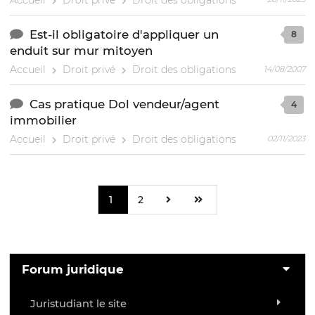
Est-il obligatoire d'appliquer un
8
enduit sur mur mitoyen
Accueil
Droit privé
Droit des obligations
14/08/2007
Cas pratique Dol vendeur/agent
4
immobilier
Accueil
Droit privé
Droit des obligations
02/11/2023
1
2
Forum juridique
Juristudiant le site