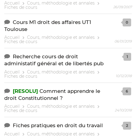
Accueil
Cours, méthodologie et annales
Fiches de cours
26/09/2007
Cours M1 droit des affaires UT1
0
Toulouse
Accueil
Cours, méthodologie et annales
Fiches de cours
06/01/2019
Recherche cours de droit
1
administatif général et de libertés pub
Accueil
Cours, méthodologie et annales
Fiches de cours
10/12/2018
[RESOLU]
Comment apprendre le
6
droit Constitutionnel ?
Accueil
Cours, méthodologie et annales
Fiches de cours
24/10/2018
Fiches pratiques en droit du travail
2
Accueil
Cours, méthodologie et annales