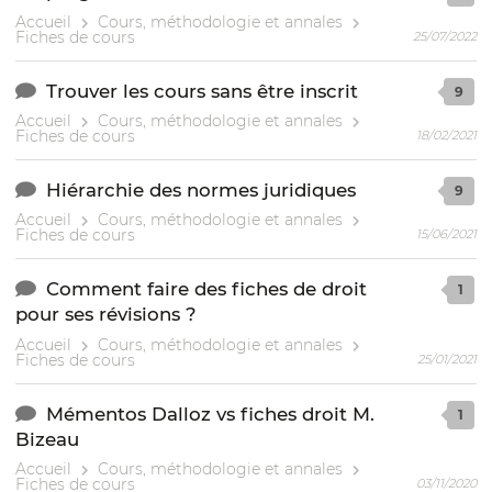
Accueil
Cours, méthodologie et annales
Fiches de cours
25/07/2022
Trouver les cours sans être inscrit
9
Accueil
Cours, méthodologie et annales
Fiches de cours
18/02/2021
Hiérarchie des normes juridiques
9
Accueil
Cours, méthodologie et annales
Fiches de cours
15/06/2021
Comment faire des fiches de droit
1
pour ses révisions ?
Accueil
Cours, méthodologie et annales
Fiches de cours
25/01/2021
Mémentos Dalloz vs fiches droit M.
1
Bizeau
Accueil
Cours, méthodologie et annales
Fiches de cours
03/11/2020