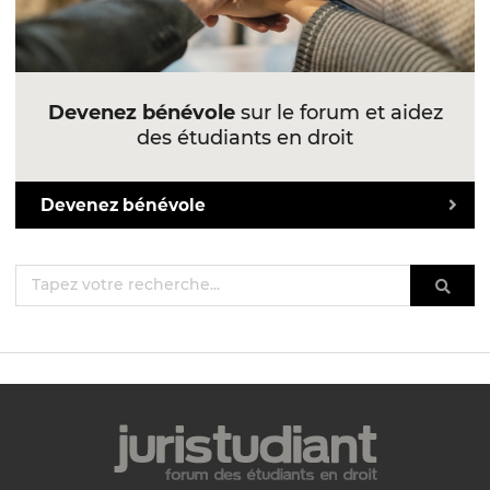
Devenez bénévole
sur le forum et aidez
des étudiants en droit
Devenez bénévole