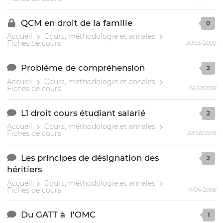
QCM en droit de la famille
0
Accueil
Cours, méthodologie et annales
Fiches de cours
30/05/2009
Problème de compréhension
2
Accueil
Cours, méthodologie et annales
Fiches de cours
06/12/2018
L1 droit cours étudiant salarié
2
Accueil
Cours, méthodologie et annales
Fiches de cours
30/08/2019
Les principes de désignation des
2
héritiers
Accueil
Cours, méthodologie et annales
Fiches de cours
11/04/2008
Du GATT à l'OMC
1