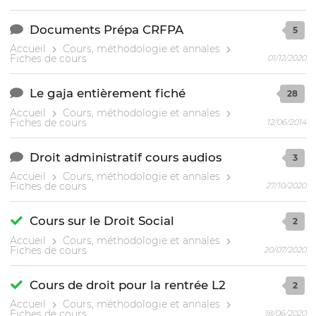
Documents Prépa CRFPA
5
Accueil
Cours, méthodologie et annales
Fiches de cours
01/12/2020
Le gaja entièrement fiché
28
Accueil
Cours, méthodologie et annales
Fiches de cours
12/06/2014
Droit administratif cours audios
3
Accueil
Cours, méthodologie et annales
Fiches de cours
27/10/2020
Cours sur le Droit Social
2
Accueil
Cours, méthodologie et annales
Fiches de cours
20/07/2020
Cours de droit pour la rentrée L2
2
Accueil
Cours, méthodologie et annales
Fiches de cours
18/06/2020