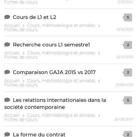
Fiches de cours
11/01/2014
Cours de L1 et L2
5
Accueil
Cours, méthodologie et annales
Fiches de cours
10/10/2018
Recherche cours L1 semestre1
2
Accueil
Cours, méthodologie et annales
Fiches de cours
10/10/2018
Comparaison GAJA 2015 vs 2017
2
Accueil
Cours, méthodologie et annales
Fiches de cours
23/08/2018
Les relations internationales dans la
5
société contemporaine
Accueil
Cours, méthodologie et annales
Fiches de cours
26/09/2007
La forme du contrat
2