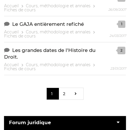
Accueil
Cours, méthodologie et annales
Fiches de cours
26/09/2007
Le GAJA entièrement refiché
1
Accueil
Cours, méthodologie et annales
Fiches de cours
24/03/2017
Les grandes dates de l'Histoire du
2
Droit.
Accueil
Cours, méthodologie et annales
Fiches de cours
23/01/2017
1
2
Forum juridique