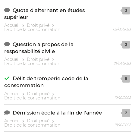
Quota d’alternant en études
3
supérieur
Accueil
Droit privé
Droit de la consommation
02/05/2023
Question a propos de la
2
responsabilité civile
Accueil
Droit privé
Droit de la consommation
21/04/2023
Délit de tromperie code de la
5
consommation
Accueil
Droit privé
Droit de la consommation
19/10/2022
Démission école à la fin de l'année
2
Accueil
Droit privé
Droit de la consommation
18/10/2022