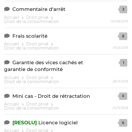
Commentaire d'arrêt
3
Accueil
Droit privé
Droit de la consommation
04/05/2019
Frais scolarité
8
Accueil
Droit privé
Droit de la consommation
17/01/2019
Garantie des vices cachés et
1
garantie de conformité
Accueil
Droit privé
Droit de la consommation
29/11/2018
Mini cas - Droit de rétractation
0
Accueil
Droit privé
Droit de la consommation
24/11/2018
[RESOLU]
Licence logiciel
6
Accueil
Droit privé