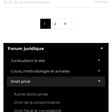
Droit de la consommation
08/10/2018
1
2
Forum juridique
Juristudiant le site
Cours, méthodologie et annales
Droit privé
Autres droits privés
Droit de la consommation
Droit fiscal et comptabilité