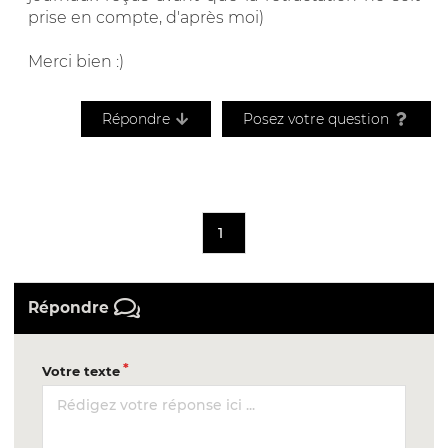
prise en compte, d'après moi)
Merci bien :)
Répondre
Posez votre question
1
Répondre
Votre texte