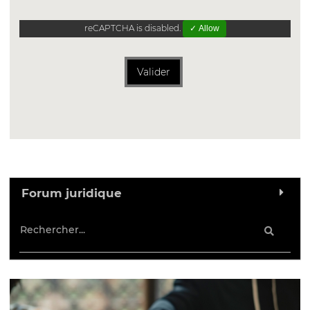
reCAPTCHA is disabled.
✓ Allow
Valider
Forum juridique