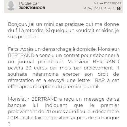
34 messages
Publié par
JURISTONOOB
le 24/11/2018 à 14:13
Bonjour, j'ai un mini cas pratique qui me donne
du fil à retordre. Si quelqu'un voudrait m'aider, je
suis preneur !
Faits: Après un démarchage à domicile, Monsieur
BERTRAND a conclu un contrat pour s'abonner à
un journal périodique. Monsieur BERTRAND
payera 20 euros par mois par prélèvement. Il
souhaite néanmoins exercer son droit de
rétractation et a envoyé une lettre LRAR à cet
effet après réception du premier journal.
Monsieur BERTRAND a reçu un message de sa
banque lui indiquant que le premier
prélèvement de 20 euros aura lieu le 3 décembre
2018. Doit-il faire opposition auprès de sa banque
?