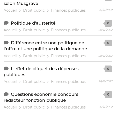
selon Musgrave
Accueil
Droit public
Finances publiques
28/11/2022
Politique d'austérité
0
Accueil
Droit public
Finances publiques
28/11/2022
Différence entre une politique de
0
l'offre et une politique de la demande
Accueil
Droit public
Finances publiques
28/11/2022
L'effet de cliquet des dépenses
0
publiques
Accueil
Droit public
Finances publiques
28/11/2022
Questions économie concours
0
rédacteur fonction publique
Accueil
Droit public
Finances publiques
28/11/2022