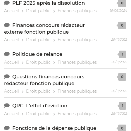
PLF 2025 après la dissolution
0
Accueil
Droit public
Finances publiques
19/06/2024
Finances concours rédacteur
0
externe fonction publique
Accueil
Droit public
Finances publiques
29/11/2022
Politique de relance
1
Accueil
Droit public
Finances publiques
28/11/2022
Questions finances concours
0
rédacteur fonction publique
Accueil
Droit public
Finances publiques
28/11/2022
QRC: L'effet d'éviction
1
Accueil
Droit public
Finances publiques
28/11/2022
Fonctions de la dépense publique
0