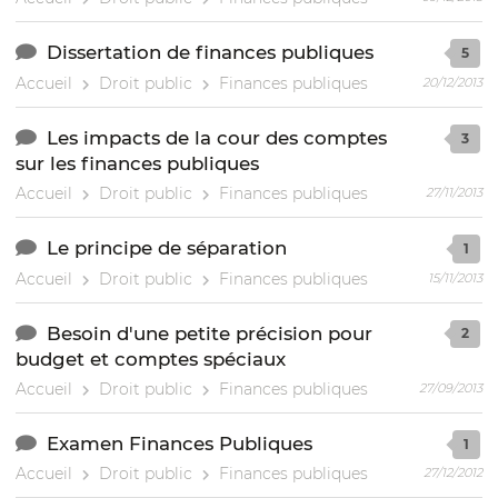
Dissertation de finances publiques
5
Accueil
Droit public
Finances publiques
20/12/2013
Les impacts de la cour des comptes
3
sur les finances publiques
Accueil
Droit public
Finances publiques
27/11/2013
Le principe de séparation
1
Accueil
Droit public
Finances publiques
15/11/2013
Besoin d'une petite précision pour
2
budget et comptes spéciaux
Accueil
Droit public
Finances publiques
27/09/2013
Examen Finances Publiques
1
Accueil
Droit public
Finances publiques
27/12/2012