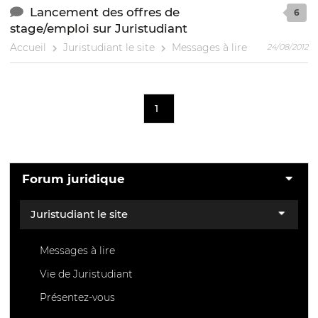
Lancement des offres de
6
stage/emploi sur Juristudiant
Accueil
Juristudiant le site
Messages à lire
24/08/2012
1
Forum juridique
Juristudiant le site
Messages à lire
Vie de Juristudiant
Présentez-vous