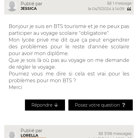
1 message
Publié par
JESSICA
le 04/11/2024 à 14:09
Bonjour je suis en BTS tourisme et je ne peux pas
participer au voyage scolaire "obligatoire".
Mon lycée privé me dit que ça peut engendrer
des problèmes pour le reste d'année scolaire
pour avoir mon diplôme.
Que je sois là où pas au voyage on me demande
de régler le voyage.
Pourriez vous me dire si cela est vrai pour les
problèmes pour mon BTS ?
Merci
Répondre
Posez votre question
Publié par
3138 messages
LORELLA