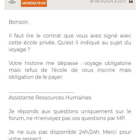
le 04/11/2024 à 23:17
MODÉRATEUR
Bonsoir,
Il faut lire le contrat que vous avez signé avec
cette école privée. Qu'est il indiqué au sujet du
voyage ?
Votre histoire me dépasse : voyage obligatoire
mais refus de l'école de vous inscrire mais
obligation de le payer.
__________________________
Assistante Ressources Humaines
Je réponds aux questions uniquement sur le
forum, ne m'envoyez pas vos questions par MP.
Je ne suis pas disponible 24h/24h. Merci pour
votre respect.