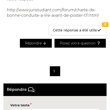
http://www.juristudiant.com/forum/charte-de-
bonne-conduite-a-lire-avant-de-poster-t11.html
0
Cette réponse a été utile
Répondre
Posez votre question
1
Répondre
Votre texte