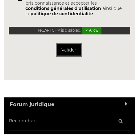
pris connaissance et accepter les
conditions générales d'utilisation
ainsi que
la
politique de confidentialite
reCAPTCHA is disabled.
✓ Allow
Valider
Forum juridique