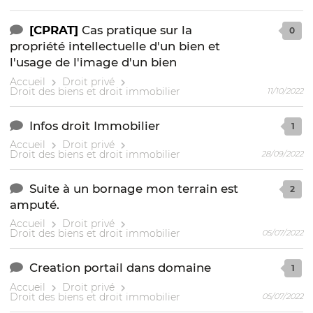
[CPRAT]
Cas pratique sur la
0
propriété intellectuelle d'un bien et
l'usage de l'image d'un bien
Accueil
Droit privé
Droit des biens et droit immobilier
11/10/2022
Infos droit Immobilier
1
Accueil
Droit privé
Droit des biens et droit immobilier
28/09/2022
Suite à un bornage mon terrain est
2
amputé.
Accueil
Droit privé
Droit des biens et droit immobilier
05/07/2022
Creation portail dans domaine
1
Accueil
Droit privé
Droit des biens et droit immobilier
05/07/2022