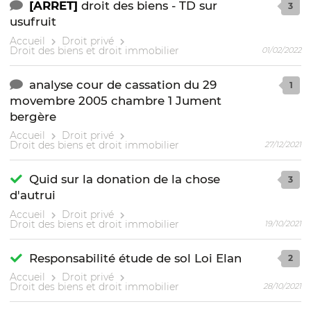
[ARRET]
droit des biens - TD sur
3
usufruit
Accueil
Droit privé
Droit des biens et droit immobilier
01/02/2022
analyse cour de cassation du 29
1
movembre 2005 chambre 1 Jument
bergère
Accueil
Droit privé
Droit des biens et droit immobilier
27/12/2021
Quid sur la donation de la chose
3
d'autrui
Accueil
Droit privé
Droit des biens et droit immobilier
19/10/2021
Responsabilité étude de sol Loi Elan
2
Accueil
Droit privé
Droit des biens et droit immobilier
28/10/2021