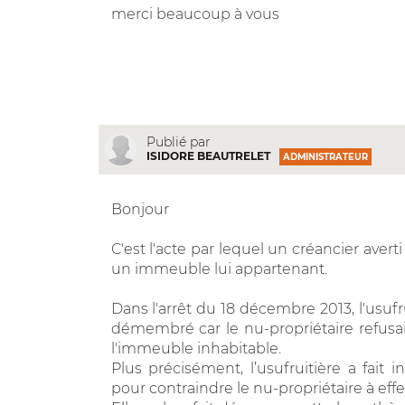
merci beaucoup à vous
Publié par
ISIDORE BEAUTRELET
ADMINISTRATEUR
Bonjour
C'est l'acte par lequel un créancier avert
un immeuble lui appartenant.
Dans l'arrêt du 18 décembre 2013, l'usufr
démembré car le nu-propriétaire refusait
l'immeuble inhabitable.
Plus précisément, l’usufruitière a fa
pour contraindre le nu-propriétaire à effe