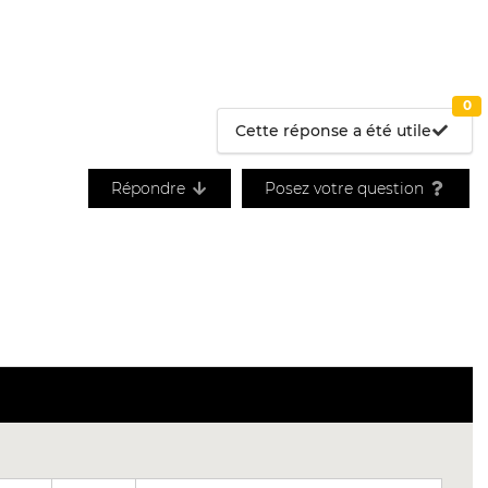
0
Cette réponse a été utile
Répondre
Posez votre question