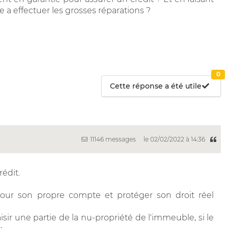
re a effectuer les grosses réparations ?
0
Cette réponse a été utile
11146 messages
le 02/02/2022 à 14:36
rédit.
pour son propre compte et protéger son droit réel
sir une partie de la nu-propriété de l'immeuble, si le