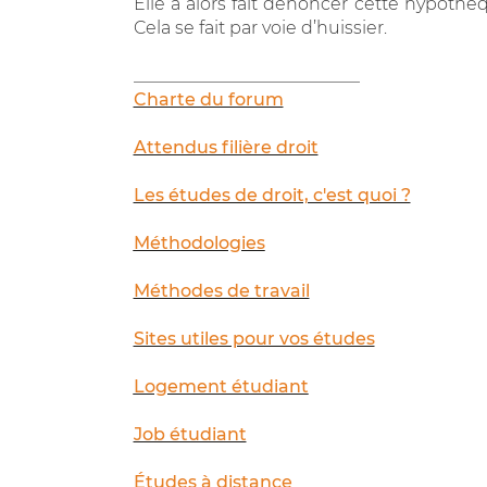
Elle a alors fait dénoncer cette hypothèq
Cela se fait par voie d’huissier.
__________________________
Charte du forum
Attendus filière droit
Les études de droit, c'est quoi ?
Méthodologies
Méthodes de travail
Sites utiles pour vos études
Logement étudiant
Job étudiant
Études à distance