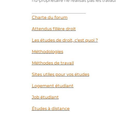
nu-propriétaire ne réalisait pas les travaux
__________________________
Charte du forum
Attendus filière droit
Les études de droit, c'est quoi ?
Méthodologies
Méthodes de travail
Sites utiles pour vos études
Logement étudiant
Job étudiant
Études à distance