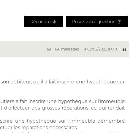
Répondre
Posez votre question
11146 messages
le 02/02/2022 à 09:01
i son débiteur, qu'il a fait inscrire une hypothèque sur
uitière a fait inscrire une hypothèque sur l'immeuble
 d'effectuer des grosses réparations, ce qui rendait
it inscrire une hypothèque sur l'immeuble démembré
ctuer les réparations nécessaires.