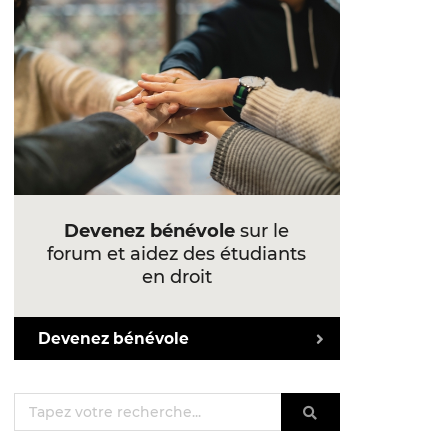
Devenez bénévole
sur le
forum et aidez des étudiants
en droit
Devenez bénévole