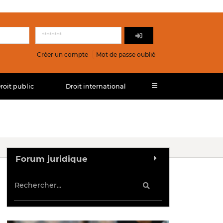
Créer un compte
Mot de passe oublié
roit public
Droit international
Forum juridique