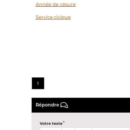
Année de césure
Service civique
1
Répondre
Votre texte