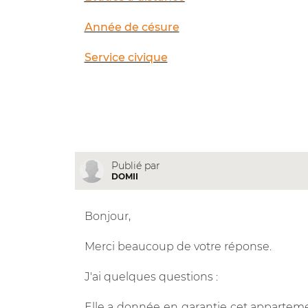
Année de césure
Service civique
Publié par
DOMII
Bonjour,
Merci beaucoup de votre réponse.
J'ai quelques questions :
Elle a donnée en garantie cet appartemen