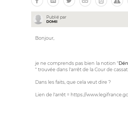
Publié par
DOMII
Bonjour,
je ne comprends pas bien la notion "
Dén
" trouvée dans l'arrêt de la Cour de cassa
Dans les faits, que cela veut dire ?
Lien de l'arrêt = https://www.legifrance.