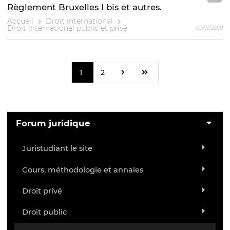
Règlement Bruxelles I bis et autres.
Accueil
Droit international
Droit international public et privé
09/11/2019
1
2
Forum juridique
Juristudiant le site
Cours, méthodologie et annales
Droit privé
Droit public