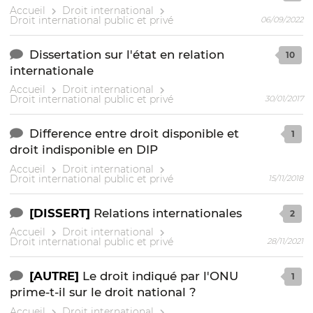
Accueil
Droit international
Droit international public et privé
06/09/2022
Dissertation sur l'état en relation
10
internationale
Accueil
Droit international
Droit international public et privé
30/01/2017
Difference entre droit disponible et
1
droit indisponible en DIP
Accueil
Droit international
Droit international public et privé
15/11/2018
[DISSERT]
Relations internationales
2
Accueil
Droit international
Droit international public et privé
28/11/2021
[AUTRE]
Le droit indiqué par l'ONU
1
prime-t-il sur le droit national ?
Accueil
Droit international