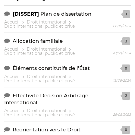
[DISSERT]
Plan de dissertation
1
Accueil
Droit international
Droit international public et privé
06/10/2024
Allocation familiale
3
Accueil
Droit international
Droit international public et privé
28/09/2024
Éléments constitutifs de l'État
0
Accueil
Droit international
Droit international public et privé
19/06/2024
Effectivité Décision Arbitrage
2
International
Accueil
Droit international
Droit international public et privé
25/08/2023
Réorientation vers le Droit
0