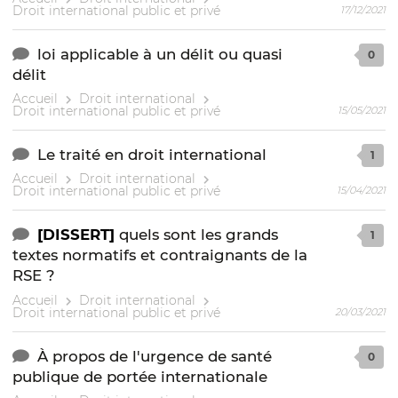
Droit international public et privé
17/12/2021
loi applicable à un délit ou quasi
0
délit
Accueil
Droit international
Droit international public et privé
15/05/2021
Le traité en droit international
1
Accueil
Droit international
Droit international public et privé
15/04/2021
[DISSERT]
quels sont les grands
1
textes normatifs et contraignants de la
RSE ?
Accueil
Droit international
Droit international public et privé
20/03/2021
À propos de l'urgence de santé
0
publique de portée internationale