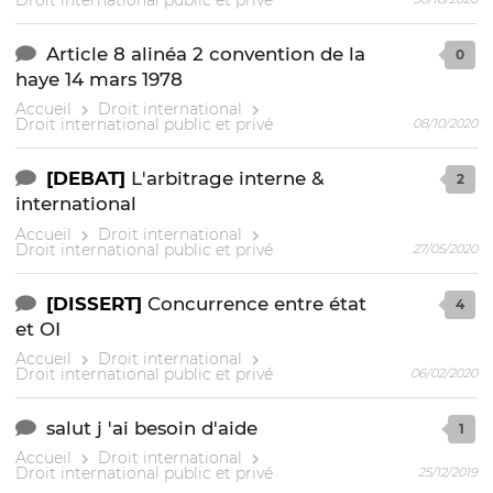
Article 8 alinéa 2 convention de la
0
haye 14 mars 1978
Accueil
Droit international
Droit international public et privé
08/10/2020
[DEBAT]
L'arbitrage interne &
2
international
Accueil
Droit international
Droit international public et privé
27/05/2020
[DISSERT]
Concurrence entre état
4
et OI
Accueil
Droit international
Droit international public et privé
06/02/2020
salut j 'ai besoin d'aide
1
Accueil
Droit international
Droit international public et privé
25/12/2019