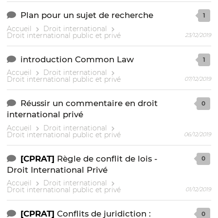
Plan pour un sujet de recherche
1
Accueil
Droit international
Droit international public et privé
23/12/2019
introduction Common Law
1
Accueil
Droit international
Droit international public et privé
07/12/2019
Réussir un commentaire en droit
0
international privé
Accueil
Droit international
Droit international public et privé
06/12/2019
[CPRAT]
Règle de conflit de lois -
0
Droit International Privé
Accueil
Droit international
Droit international public et privé
01/12/2019
[CPRAT]
Conflits de juridiction :
0