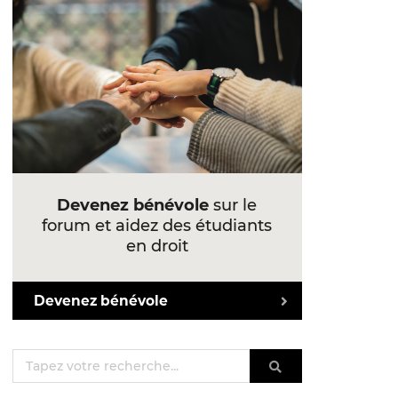
Devenez bénévole
sur le
forum et aidez des étudiants
en droit
Devenez bénévole