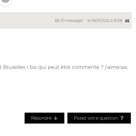
31 messages
le 06/11/2022 à 10:58
 Bruxelles I bis qui peut être commenté ? j'aimerais
Répondre
Posez votre question