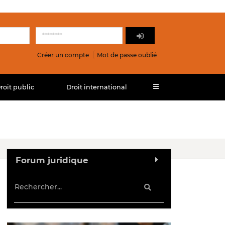
Créer un compte
Mot de passe oublié
roit public
Droit international
Forum juridique