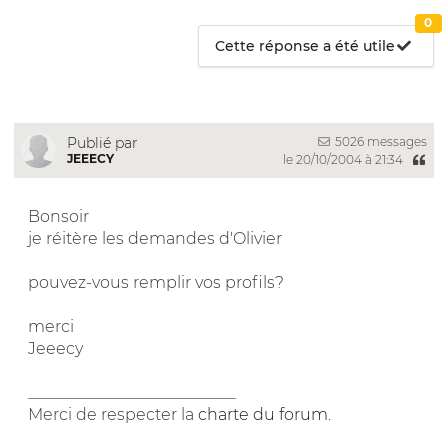
0
Cette réponse a été utile
5026 messages
Publié par
JEEECY
le 20/10/2004 à 21:34
Bonsoir
je réitère les demandes d'Olivier
pouvez-vous remplir vos profils?
merci
Jeeecy
__________________________
Merci de respecter la
charte du forum
.