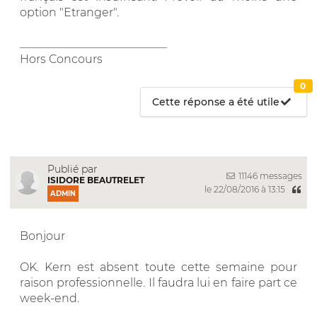
option "Etranger".
__________________________
Hors Concours
0
Cette réponse a été utile
Publié par
11146 messages
ISIDORE BEAUTRELET
le 22/08/2016 à 13:15
ADMIN
Bonjour
OK. Kern est absent toute cette semaine pour
raison professionnelle. Il faudra lui en faire part ce
week-end.