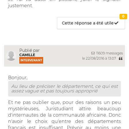
justement.
0
Cette réponse a été utile
Publié par
11609 messages
CAMILLE
le 22/08/2016 à 13:07
INTERVENANT
Bonjour,
Au lieu de préciser le département, ce qui est
assez vague et pas toujours approprié
Et ne pas oublier que, pour des raisons un peu
mystérieuses, Juristudiant attire beaucoup
d'internautes de la communauté africaine. Donc
n'avoir le choix qu'entre des départements
français est insuffisant. Prévoir au moins une