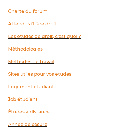
__________________________
Charte du forum
Attendus filière droit
Les études de droit, c'est quoi ?
Méthodologies
Méthodes de travail
Sites utiles pour vos études
Logement étudiant
Job étudiant
Études à distance
Année de césure