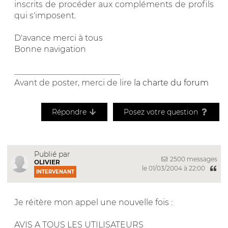
inscrits de procéder aux compléments de profils
qui s'imposent.
D'avance merci à tous
Bonne navigation
__________________________
Avant de poster, merci de lire
la charte du forum
Répondre
Posez votre question
Publié par
2500 messages
OLIVIER
le 01/03/2004 à 22:00
INTERVENANT
Je réitère mon appel une nouvelle fois :
AVIS A TOUS LES UTILISATEURS