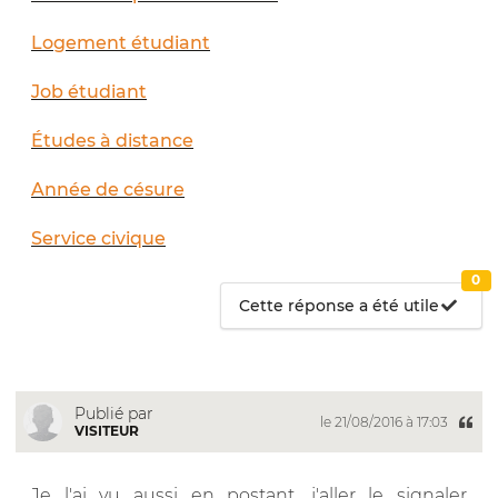
Logement étudiant
Job étudiant
Études à distance
Année de césure
Service civique
0
Cette réponse a été utile
Publié par
le 21/08/2016 à 17:03
VISITEUR
Je l'ai vu aussi en postant, j'aller le signaler