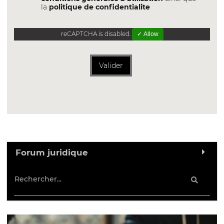
la
politique de confidentialite
reCAPTCHA is disabled.
✓ Allow
Valider
Forum juridique