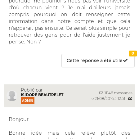
pourquoi ne pourrions-nous pas voir l'université
d'où chacun vient ? Je n'ai d'ailleurs jamais
compris pourquoi on doit renseigner cette
information dans notre compte et que cela
n'apparait pas ensuite. Ce serait plus simple pour
retrouver des gens pour de l'aide justement je
pense. Non ?
0
Cette réponse a été utile
Publié par
11146 messages
ISIDORE BEAUTRELET
le 21/08/2016 à 12:51
ADMIN
Bonjour
Bonne idée mais cela relève plutôt des