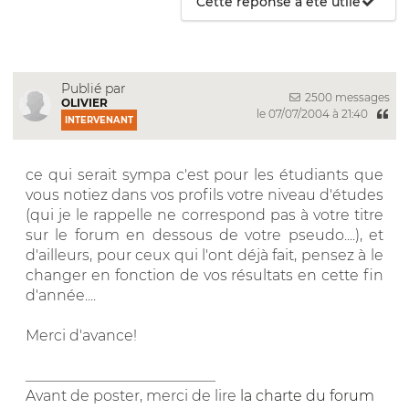
Cette réponse a été utile
Publié par
2500 messages
OLIVIER
le 07/07/2004 à 21:40
INTERVENANT
ce qui serait sympa c'est pour les étudiants que
vous notiez dans vos profils votre niveau d'études
(qui je le rappelle ne correspond pas à votre titre
sur le forum en dessous de votre pseudo....), et
d'ailleurs, pour ceux qui l'ont déjà fait, pensez à le
changer en fonction de vos résultats en cette fin
d'année....
Merci d'avance!
__________________________
Avant de poster, merci de lire
la charte du forum