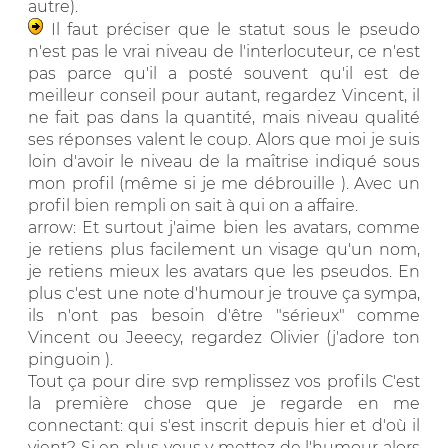
autre).
Il faut préciser que le statut sous le pseudo
n'est pas le vrai niveau de l'interlocuteur, ce n'est
pas parce qu'il a posté souvent qu'il est de
meilleur conseil pour autant, regardez Vincent, il
ne fait pas dans la quantité, mais niveau qualité
ses réponses valent le coup. Alors que moi je suis
loin d'avoir le niveau de la maîtrise indiqué sous
mon profil (même si je me débrouille ). Avec un
profil bien rempli on sait à qui on a affaire.
arrow: Et surtout j'aime bien les avatars, comme
je retiens plus facilement un visage qu'un nom,
je retiens mieux les avatars que les pseudos. En
plus c'est une note d'humour je trouve ça sympa,
ils n'ont pas besoin d'être "sérieux" comme
Vincent ou Jeeecy, regardez Olivier (j'adore ton
pinguoin ).
Tout ça pour dire svp remplissez vos profils C'est
la première chose que je regarde en me
connectant: qui s'est inscrit depuis hier et d'où il
vient? Si en plus vous y mettez de l'humour alors