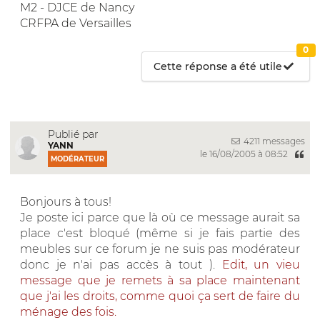
M2 - DJCE de Nancy
CRFPA de Versailles
0
Cette réponse a été utile
Publié par
4211 messages
YANN
le 16/08/2005 à 08:52
MODÉRATEUR
Bonjours à tous!
Je poste ici parce que là où ce message aurait sa
place c'est bloqué (même si je fais partie des
meubles sur ce forum je ne suis pas modérateur
donc je n'ai pas accès à tout ).
Edit, un vieu
message que je remets à sa place maintenant
que j'ai les droits, comme quoi ça sert de faire du
ménage des fois.