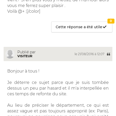
vous me ferrez super plaisir .
Voilà @+ :[/color]
0
Cette réponse a été utile
Publié par
le 21/08/2016 à 12:07
VISITEUR
Bonjour à tous !
Je déterre ce sujet parce que je suis tombée
dessus un peu par hasard et il m'a interpellée en
ces temps de refonte du site.
Au lieu de préciser le département, ce qui est
assez vague et pas toujours approprié (ex: Paris),