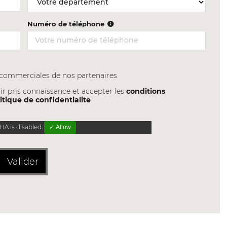
Numéro de téléphone
s commerciales de nos partenaires
ir pris connaissance et accepter les
conditions
itique de confidentialite
A is disabled.
✓ Allow
Valider