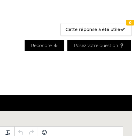
0
Cette réponse a été utile
Répondre
Posez votre question