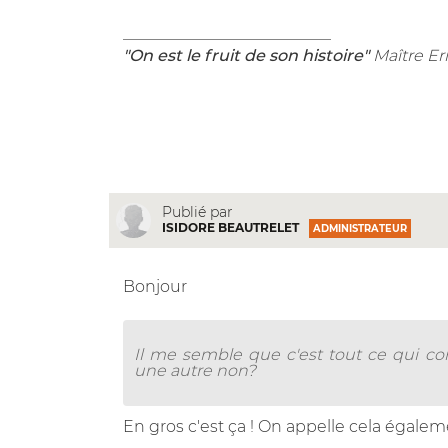
__________________________
"On est le fruit de son histoire"
Maître Er
Publié par
ISIDORE BEAUTRELET
ADMINISTRATEUR
Bonjour
Il me semble que c'est tout ce qui 
une autre non?
En gros c'est ça ! On appelle cela égalemen