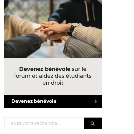
Devenez bénévole
sur le
forum et aidez des étudiants
en droit
Devenez bénévole