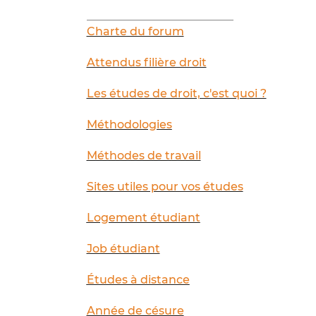
__________________________
Charte du forum
Attendus filière droit
Les études de droit, c'est quoi ?
Méthodologies
Méthodes de travail
Sites utiles pour vos études
Logement étudiant
Job étudiant
Études à distance
Année de césure