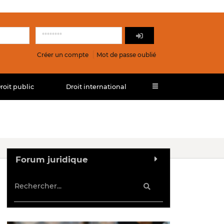
Créer un compte
Mot de passe oublié
roit public
Droit international
Forum juridique