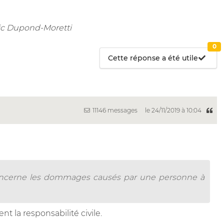
ic Dupond-Moretti
0
Cette réponse a été utile
11146 messages
le 24/11/2019 à 10:04
concerne les dommages causés par une personne à
t la responsabilité civile.