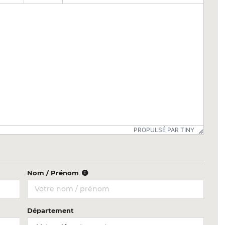
PROPULSÉ PAR TINY
Nom / Prénom
Département