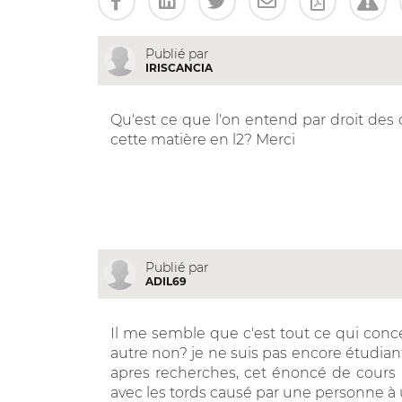
Publié par
IRISCANCIA
Qu'est ce que l'on entend par droit des o
cette matière en l2? Merci
Publié par
ADIL69
Il me semble que c'est tout ce qui co
autre non? je ne suis pas encore étudian
apres recherches, cet énoncé de cours r
avec les tords causé par une personne à 