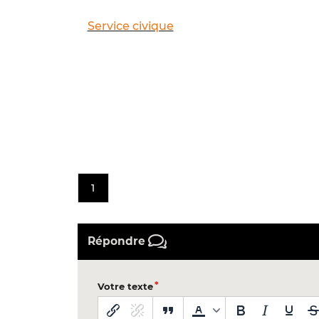
Service civique
1
Répondre
Votre texte