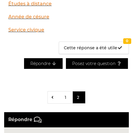
Études à distance
Année de césure
Service civique
0
Cette réponse a été utile
Répondre
Posez votre question
1
2
Répondre