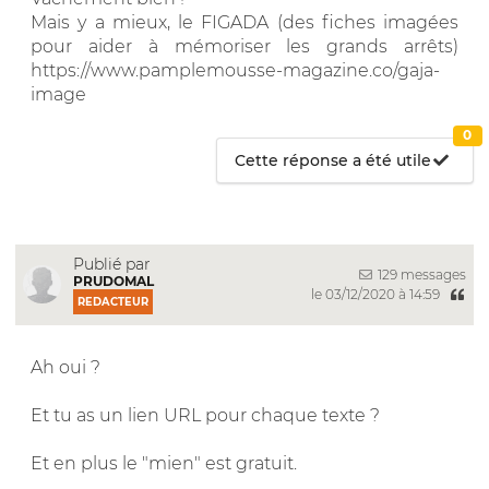
Mais y a mieux, le FIGADA (des fiches imagées
pour aider à mémoriser les grands arrêts)
https://www.pamplemousse-magazine.co/gaja-
image
0
Cette réponse a été utile
Publié par
129 messages
PRUDOMAL
le 03/12/2020 à 14:59
REDACTEUR
Ah oui ?
Et tu as un lien URL pour chaque texte ?
Et en plus le "mien" est gratuit.