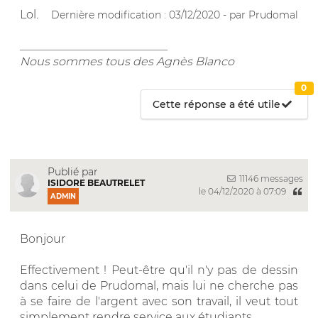
Lol.
Dernière modification : 03/12/2020 - par Prudomal
__________________________
Nous sommes tous des Agnès Blanco
0
Cette réponse a été utile
Publié par
11146 messages
ISIDORE BEAUTRELET
le 04/12/2020 à 07:09
ADMIN
Bonjour
Effectivement ! Peut-être qu'il n'y pas de dessin
dans celui de Prudomal, mais lui ne cherche pas
à se faire de l'argent avec son travail, il veut tout
simplement rendre service aux étudiants.