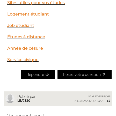
Sites utiles pour vos études
Logement étudiant
Job étudiant
Études à distance
Année de césure
Service civique
Répondre
Posez votre question
4 messages
Publié par
LEA1320
le 03/12/2020 à 14:29
Vachement bien !