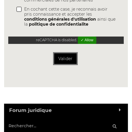
commerciales de nos partenaires
En cochant cette case, je reconnais avoir
pris connaissance et accepter les
conditions générales d'utilisation
ainsi que
la
politique de confidentialite
reCAPTCHA is disabled.
✓ Allow
Valider
Forum juridique