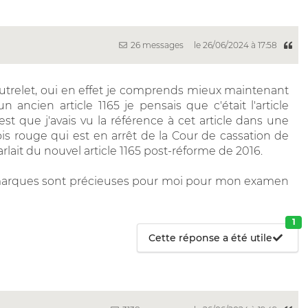
26 messages
le 26/06/2024 à 17:58
utrelet, oui en effet je comprends mieux maintenant
un ancien article 1165 je pensais que c'était l'article
est que j'avais vu la référence à cet article dans une
 bois rouge qui est en arrêt de la Cour de cassation de
arlait du nouvel article 1165 post-réforme de 2016.
emarques sont précieuses pour moi pour mon examen
1
Cette réponse a été utile