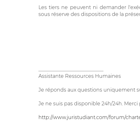
Les tiers ne peuvent ni demander l'exécu
sous réserve des dispositions de la présent
__________________________
Assistante Ressources Humaines
Je réponds aux questions uniquement su
Je ne suis pas disponible 24h/24h. Merci 
http://www.juristudiant.com/forum/chart