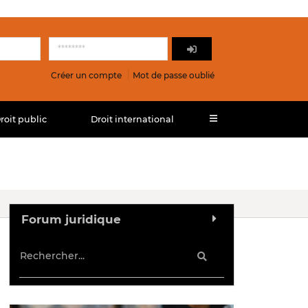
Créer un compte
Mot de passe oublié
roit public
Droit international
Forum juridique