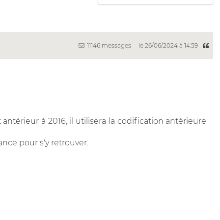
11146 messages
le 26/06/2024 à 14:59
ntérieur à 2016, il utilisera la codification antérieure
ance pour s'y retrouver.