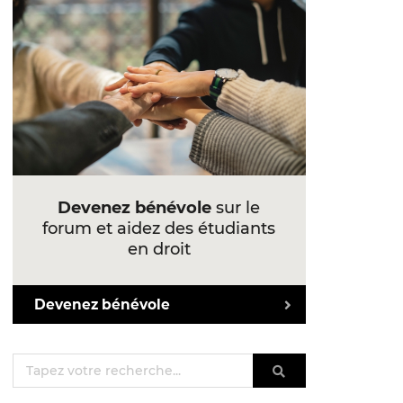
Devenez bénévole
sur le
forum et aidez des étudiants
en droit
Devenez bénévole