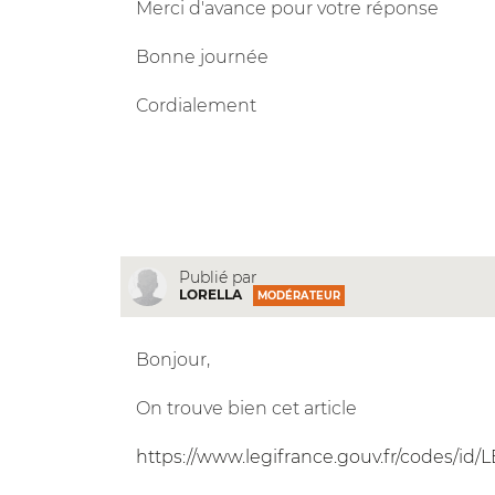
Merci d'avance pour votre réponse
Bonne journée
Cordialement
Publié par
LORELLA
MODÉRATEUR
Bonjour,
On trouve bien cet article
https://www.legifrance.gouv.fr/codes/i