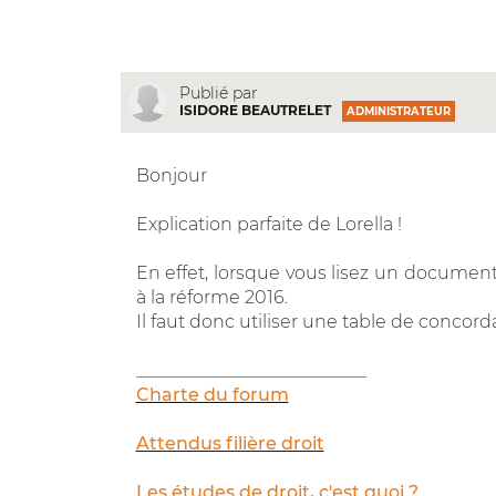
Publié par
ISIDORE BEAUTRELET
ADMINISTRATEUR
Bonjour
Explication parfaite de Lorella !
En effet, lorsque vous lisez un document a
à la réforme 2016.
Il faut donc utiliser une table de concord
__________________________
Charte du forum
Attendus filière droit
Les études de droit, c'est quoi ?