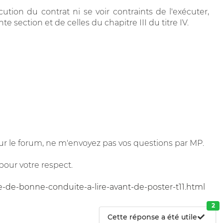
tion du contrat ni se voir contraints de l'exécuter,
e section et de celles du chapitre III du titre IV.
r le forum, ne m'envoyez pas vos questions par MP.
pour votre respect.
e-de-bonne-conduite-a-lire-avant-de-poster-t11.html
2
Cette réponse a été utile