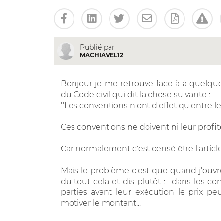
Publié par
MACHIAVEL12
Bonjour je me retrouve face à à quelque 
du Code civil qui dit la chose suivante :
''Les conventions n'ont d'effet qu'entre l
Ces conventions ne doivent ni leur profiter
Car normalement c'est censé être l'article
Mais le problème c'est que quand j'ouvre 
du tout cela et dis plutôt : ''dans les c
parties avant leur exécution le prix peu
motiver le montant...''