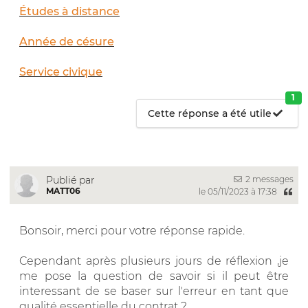
Études à distance
Année de césure
Service civique
1
Cette réponse a été utile
2 messages
Publié par
MATT06
le 05/11/2023 à 17:38
Bonsoir, merci pour votre réponse rapide.
Cependant après plusieurs jours de réflexion ,je
me pose la question de savoir si il peut être
interessant de se baser sur l'erreur en tant que
qualité essentielle du contrat ?