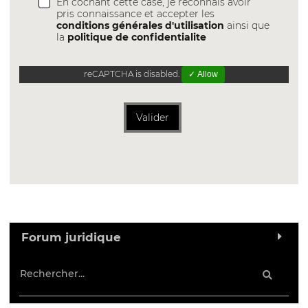
En cochant cette case, je reconnais avoir
pris connaissance et accepter les
conditions générales d'utilisation
ainsi que
la
politique de confidentialite
reCAPTCHA is disabled.
✓ Allow
Valider
Forum juridique