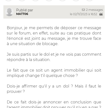
2 messages
Publié par
MATT06
le 02/11/2023 à 16:52
Bonjour, je me permets de déposer ce message
sur le forum, en effet, suite au cas pratique dont
l'énoncé est joint au message, je me trouve face
à une situation de blocage.
Je suis partis sur le dol et je ne vois pas comment
répondre à la situation.
Le fait que ce soit un agent immobilier qui soit
impliqué change t'il quelque chose ?
Dois-je affirmer qu'il y a un dol ? Mais il faut le
prouver ?
De ce fait dois-je annoncer en conclusion que
l'agent immobilier doit prouver qu'il n'y en a pas ?