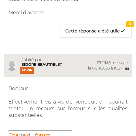
Merci d'avance
0
Cette réponse a été utile
Publié par
11146 messages
ISIDORE BEAUTRELET
le 07/11/2023 à 10:27
ADMIN
Bonjour
Effectivement vis-à-vis du vendeur, on pourrait
tenter un recours sur l'erreur sur les qualités
substantielles.
__________________________
Charte du forum