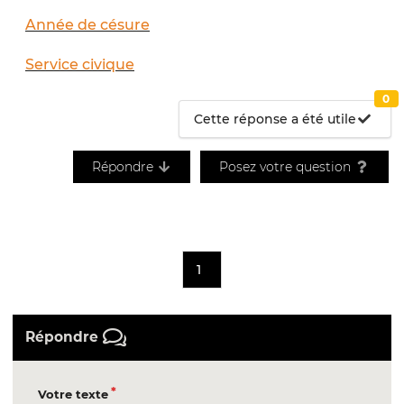
Année de césure
Service civique
0
Cette réponse a été utile
Répondre
Posez votre question
1
Répondre
Votre texte