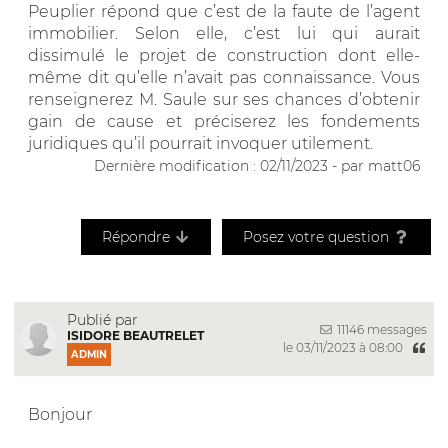
Peuplier répond que c’est de la faute de l’agent
immobilier. Selon elle, c’est lui qui aurait
dissimulé le projet de construction dont elle-
même dit qu’elle n’avait pas connaissance. Vous
renseignerez M. Saule sur ses chances d’obtenir
gain de cause et préciserez les fondements
juridiques qu’il pourrait invoquer utilement.
Dernière modification : 02/11/2023 - par matt06
Répondre
Posez votre question
Publié par
11146 messages
ISIDORE BEAUTRELET
le 03/11/2023 à 08:00
ADMIN
Bonjour