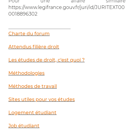
Pour une affaire similaire
https://www.legifrance.gouv.fr/juri/id/JURITEXT00
0018896302
__________________________
Charte du forum
Attendus filière droit
Les études de droit, c'est quoi ?
Méthodologies
Méthodes de travail
Sites utiles pour vos études
Logement étudiant
Job étudiant