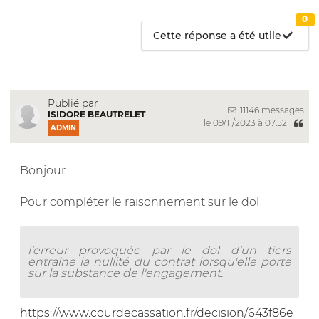
0
Cette réponse a été utile
Publié par
11146 messages
ISIDORE BEAUTRELET
le 09/11/2023 à 07:52
ADMIN
Bonjour
Pour compléter le raisonnement sur le dol
l'erreur provoquée par le dol d'un tiers
entraîne la nullité du contrat lorsqu'elle porte
sur la substance de l'engagement.
https://www.courdecassation.fr/decision/643f86e