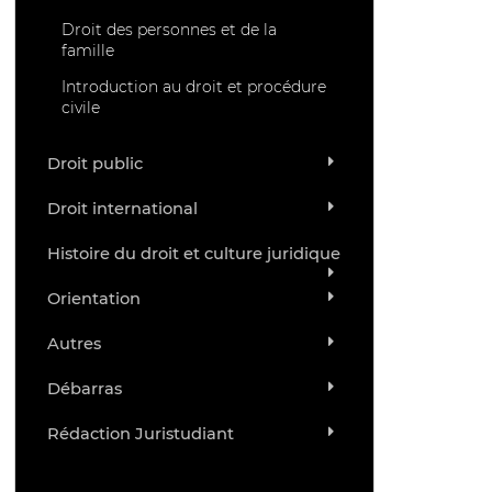
Droit des personnes et de la
famille
Introduction au droit et procédure
civile
Droit public
Droit international
Histoire du droit et culture juridique
Orientation
Autres
Débarras
Rédaction Juristudiant