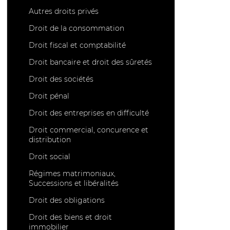
Autres droits privés
Droit de la consommation
Droit fiscal et comptabilité
Droit bancaire et droit des sûretés
Droit des sociétés
Droit pénal
Droit des entreprises en difficulté
Droit commercial, concurence et
distribution
Droit social
Régimes matrimoniaux,
Successions et libéralités
Droit des obligations
Droit des biens et droit
immobilier