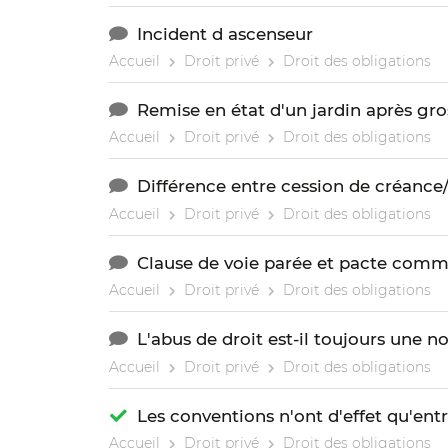
Incident d ascenseur
Accueil
Droit privé
Droit des obligations
Remise en état d'un jardin après gro
Accueil
Droit privé
Droit des obligations
Différence entre cession de créance/
Accueil
Droit privé
Droit des obligations
Clause de voie parée et pacte comm
Accueil
Droit privé
Droit des obligations
L'abus de droit est-il toujours une no
Accueil
Droit privé
Droit des obligations
Les conventions n'ont d'effet qu'entr
Accueil
Droit privé
Droit des obligations