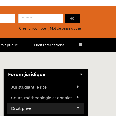
Créer un compte
Mot de passe oublié
roit public
Droit international
Forum juridique
Juristudiant le site
Cours, méthodologie et annales
Droit privé