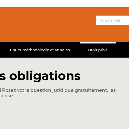
Cours, méthodologie et annales
Droit privé
D
s obligations
 Posez votre question juridique gratuitement, les
ponse.