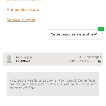
Année de césure
Service civique
1
Cette réponse a été utile
316 messages
Publié par
FLORIS22
le 01/05/2024 à 15:18
Toutefois reste à savoir si l'on peut bénéficier
de ce principe pour une clause que l'on a soi-
même rédigé.