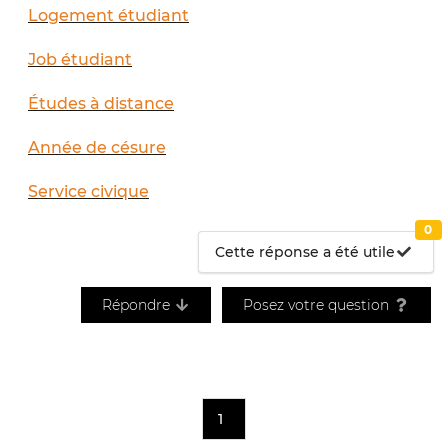
Logement étudiant
Job étudiant
Études à distance
Année de césure
Service civique
0
Cette réponse a été utile
Répondre
Posez votre question
1