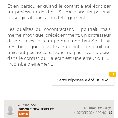
Et en particulier quand le contrat a été écrit par
un professeur de droit. Sa mauvaise foi pourrait
ressurgir s'il avançait un tel argument.
Les qualités du cocontractant, il pourrait, mais
même motif que précédemment: un professeur
de droit n'est pas un perdreau de l'année. Il sait
très bien que tous les étudiants de droit ne
finissent pas avocats. Donc, ne pas l'avoir précisé
dans le contrat qu'il a écrit est une erreur qui lui
incombe pleinement.
0
Cette réponse a été utile
Publié par
11146 messages
ISIDORE BEAUTRELET
le 02/05/2024 à 10:40
ADMIN