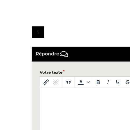
1
Répondre
Votre texte