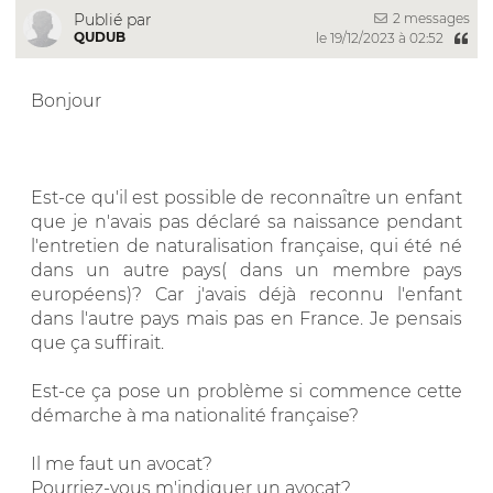
2 messages
Publié par
QUDUB
le 19/12/2023 à 02:52
Bonjour
Est-ce qu'il est possible de reconnaître un enfant
que je n'avais pas déclaré sa naissance pendant
l'entretien de naturalisation française, qui été né
dans un autre pays( dans un membre pays
européens)? Car j'avais déjà reconnu l'enfant
dans l'autre pays mais pas en France. Je pensais
que ça suffirait.
Est-ce ça pose un problème si commence cette
démarche à ma nationalité française?
Il me faut un avocat?
Pourriez-vous m'indiquer un avocat?