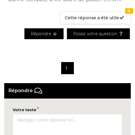
0
Cette réponse a été utile
Répondre
Posez votre question
1
Répondre
Votre texte