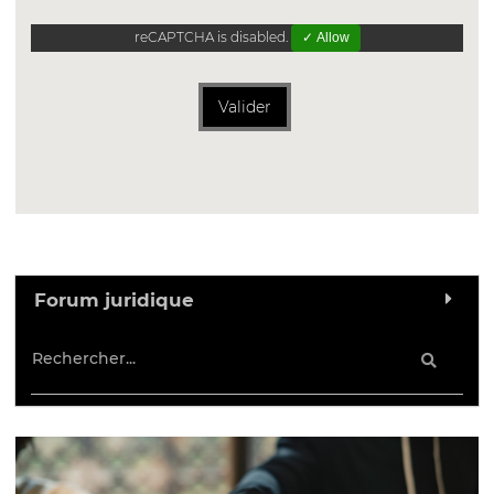
reCAPTCHA is disabled.
✓ Allow
Valider
Forum juridique