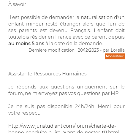
À savoir
Il est possible de demander la
naturalisation d'un
enfant mineur
resté étranger alors que l'un de
ses parents est devenu Français. L'enfant doit
toutefois résider en France avec ce parent depuis
au moins 5 ans
à la date de la demande.
Dernière modification : 20/12/2023 - par Lorella
Modérateur
__________________________
Assistante Ressources Humaines
Je réponds aux questions uniquement sur le
forum, ne m'envoyez pas vos questions par MP.
Je ne suis pas disponible 24h/24h. Merci pour
votre respect.
http://www.juristudiant.com/forum/charte-de-
bonne-conduite-a-lire-avant-de-poster-t11.html