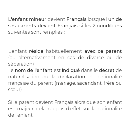
L'enfant mineur
devient
Français
lorsque
l'un de
ses parents devient Français
si les
2 conditions
suivantes sont remplies :
L'enfant
réside
habituellement
avec ce parent
(ou alternativement en cas de divorce ou de
séparation)
Le
nom de l'enfant
est
indiqué
dans le
décret
de
naturalisation
ou la
déclaration
de nationalité
française du parent (
mariage
,
ascendant
,
frère ou
sœur
)
Si le parent devient Français alors que son enfant
est majeur, cela n'a pas d'effet sur la nationalité
de l'enfant.