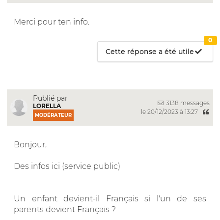
Merci pour ten info.
0
Cette réponse a été utile
Publié par
3138 messages
LORELLA
le 20/12/2023 à 13:27
MODÉRATEUR
Bonjour,
Des infos ici (service public)
Un enfant devient-il Français si l'un de ses
parents devient Français ?