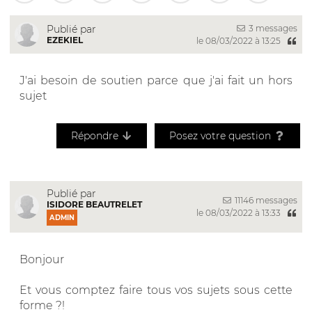
3 messages
Publié par
EZEKIEL
le 08/03/2022 à 13:25
J'ai besoin de soutien parce que j'ai fait un hors
sujet
Répondre
Posez votre question
Publié par
11146 messages
ISIDORE BEAUTRELET
le 08/03/2022 à 13:33
ADMIN
Bonjour
Et vous comptez faire tous vos sujets sous cette
forme ?!