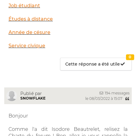
Job étudiant
Études à distance
Année de césure
Service civique
0
Cette réponse a été utile
194 messages
Publié par
SNOWFLAKE
le 08/03/2022 à 15:07
Bonjour
Comme l'a dit Isodore Beautrelet, relisez la
Charte du forum ! Bon...allez je vous rappelle la