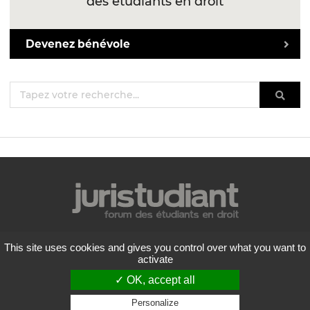
des étudiants en droit
Devenez bénévole
Mentions légales
This site uses cookies and gives you control over what you want to
Politique de confidentialité
activate
Conditions générales d'utilisation
✓ OK, accept all
Liste des forums
Contactez-nous
Personalize