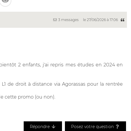
3 messages
le 27/06/2026 à 17:06
entôt 2 enfants, j'ai repris mes études en 2024 en
L1 de droit à distance via Agorassas pour la rentrée
de cette promo (ou non).
Répondre
Posez votre question