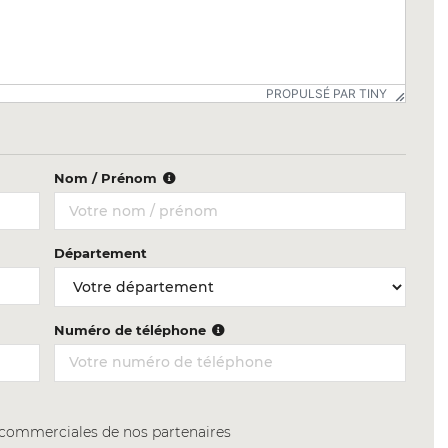
PROPULSÉ PAR TINY
Nom / Prénom
Département
Numéro de téléphone
s commerciales de nos partenaires