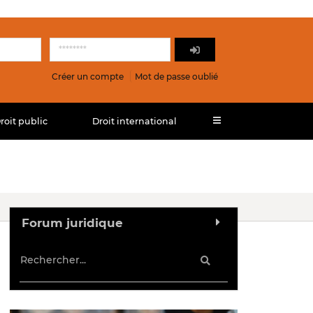
Créer un compte
Mot de passe oublié
roit public
Droit international
Forum juridique