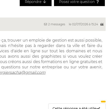
Répondre
Posez votre question
2 messages
le 02/07/2026 à 15:24
, trouver un emploie de gestion est aussi possible,
is n'hésite pas à regarder dans ta ville et faire du
vices d'aide en ligne sur tout les domaines et nous
ous avons aussi des graphistes si vous voulez créer
ous créons aussi des formations en ligne gratuites et
 questions sur notre entreprise ou sur votre avenir,
ergiersacha@gmail.com
Cette réponse a été utile