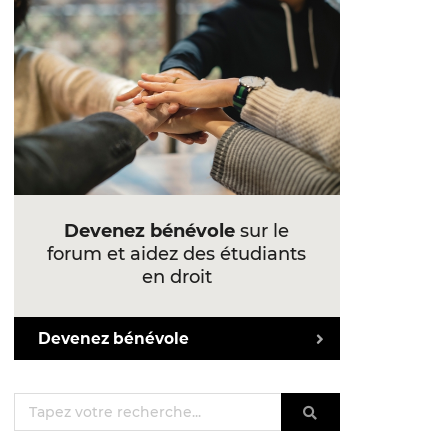
Devenez bénévole
sur le
forum et aidez des étudiants
en droit
Devenez bénévole