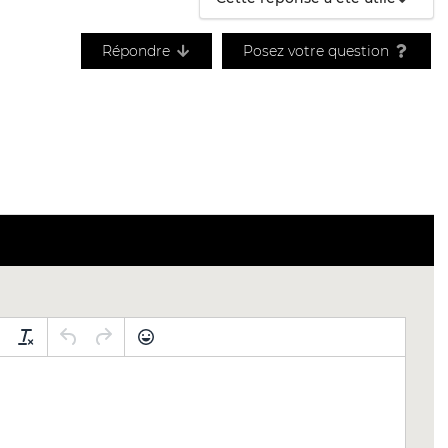
Répondre
Posez votre question