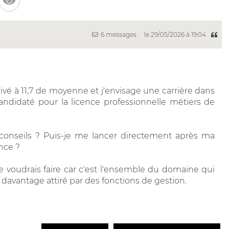
6 messages
le 29/05/2026 à 19:04
rivé à 11,7 de moyenne et j'envisage une carrière dans
 candidaté pour la licence professionnelle métiers de
s conseils ? Puis-je me lancer directement après ma
nce ?
e voudrais faire car c'est l'ensemble du domaine qui
 davantage attiré par des fonctions de gestion.