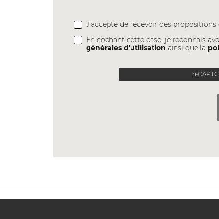
J'accepte de recevoir des proposition
En cochant cette case, je reconnais avo
générales d'utilisation
ainsi que la
pol
reCAPTCH