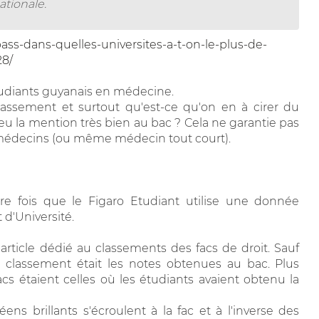
ationale.
s/pass-dans-quelles-universites-a-t-on-le-plus-de-
8/
étudiants guyanais en médecine.
lassement et surtout qu'est-ce qu'on en à cirer du
 la mention très bien au bac ? Cela ne garantie pas
 médecins (ou même médecin tout court).
re fois que le Figaro Etudiant utilise une donnée
 d'Université.
 article dédié au classements des facs de droit. Sauf
e classement était les notes obtenues au bac. Plus
cs étaient celles où les étudiants avaient obtenu la
ns brillants s'écroulent à la fac et à l'inverse des