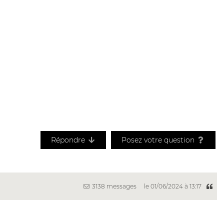
Répondre
Posez votre question
3138 messages
le 01/06/2024 à 13:17