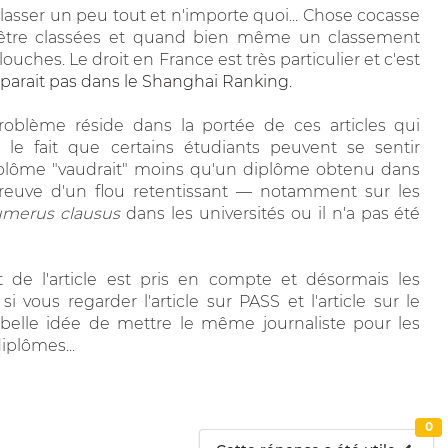
lasser un peu tout et n'importe quoi... Chose cocasse
 être classées et quand bien même un classement
.. louches. Le droit en France est très particulier et c'est
parait pas dans le Shanghai Ranking.
 problème réside dans la portée de ces articles qui
e le fait que certains étudiants peuvent se sentir
 diplôme "vaudrait" moins qu'un diplôme obtenu dans
t preuve d'un flou retentissant — notamment sur les
merus clausus
dans les universités ou il n'a pas été
t de l'article est pris en compte et désormais les
si vous regarder l'article sur PASS et l'article sur le
 belle idée de mettre le même journaliste pour les
diplômes...
0