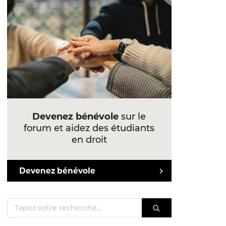
Devenez bénévole
sur le
forum et aidez des étudiants
en droit
Devenez bénévole