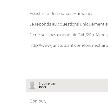
__________________________
Assistante Ressources Humaines
Je réponds aux questions uniquement su
Je ne suis pas disponible 24h/24h. Merci 
http://www.juristudiant.com/forum/chart
Publié par
BOB
Bonjour,