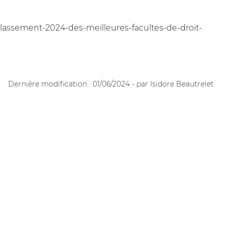
es/classement-2024-des-meilleures-facultes-de-droit-
Dernière modification : 01/06/2024 - par Isidore Beautrelet