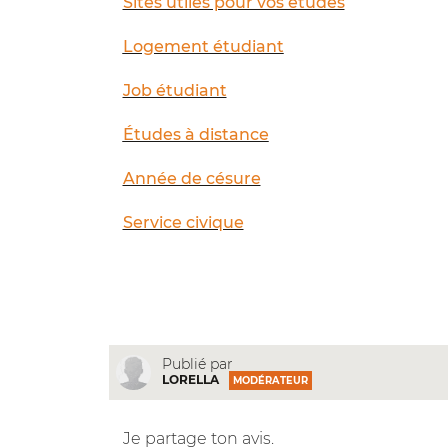
Sites utiles pour vos études
Logement étudiant
Job étudiant
Études à distance
Année de césure
Service civique
Publié par
LORELLA
MODÉRATEUR
Je partage ton avis.