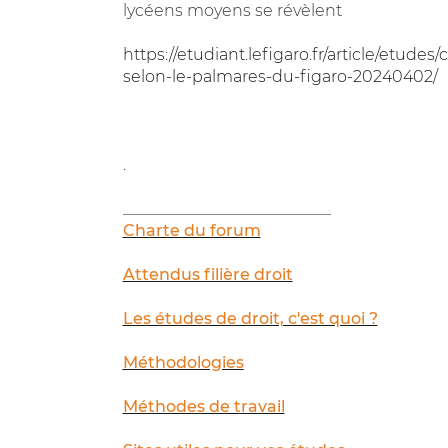
lycéens moyens se révèlent
https://etudiant.lefigaro.fr/article/etud
selon-le-palmares-du-figaro-20240402/
.
__________________________
Charte du forum
Attendus filière droit
Les études de droit, c'est quoi ?
Méthodologies
Méthodes de travail