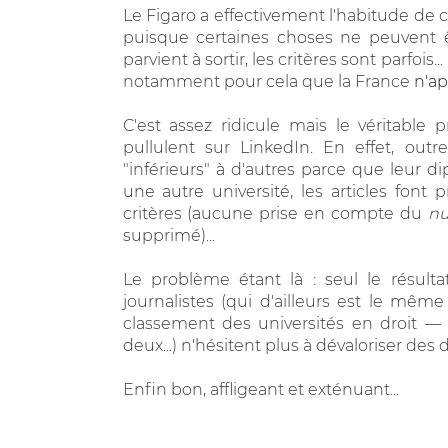
Le Figaro a effectivement l'habitude de c
puisque certaines choses ne peuvent
parvient à sortir, les critères sont parfois.
notamment pour cela que la France
n'ap
C'est assez ridicule mais le véritable
pullulent sur LinkedIn. En effet, outr
"inférieurs" à d'autres parce que leur
une autre université, les articles fon
critères (aucune prise en compte du
nu
supprimé)...
Le problème étant là : seul le résulta
journalistes (qui d'ailleurs est le même 
classement des universités en droit —
deux...) n'hésitent plus à dévaloriser des 
Enfin bon, affligeant et exténuant...