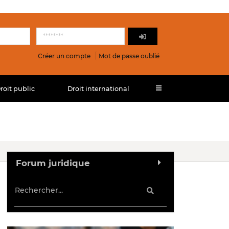
Créer un compte
Mot de passe oublié
roit public
Droit international
Forum juridique