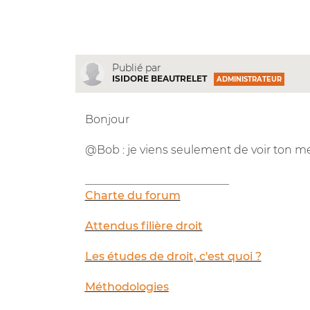
Publié par
ISIDORE BEAUTRELET
ADMINISTRATEUR
Bonjour
@Bob : je viens seulement de voir ton me
__________________________
Charte du forum
Attendus filière droit
Les études de droit, c'est quoi ?
Méthodologies