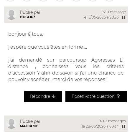
1 message
Publié par
HUGO63
le 15/05/2026 à 20:23
bonjour à tous,
j'espère que vous êtes en forme ...
j'ai demandé sur parcoursup Agorassas L1
distance , connaissez vous les critères
d'accession ? afin de savoir si j'ai une chance de
pouvoir y accéder.. merci de vos réponses !
Répondre
Posez votre question
3 messages
Publié par
MADIAME
le 28/06/2026 à 09:34