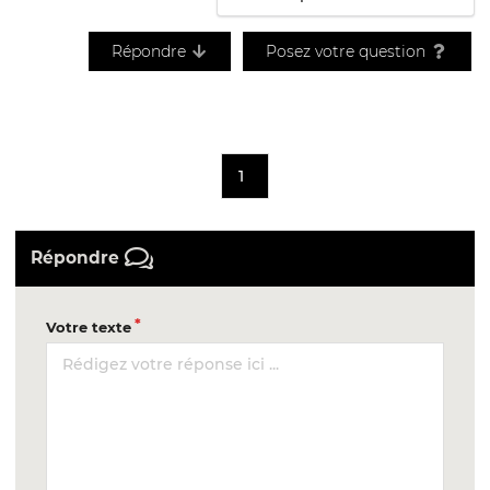
Répondre
Posez votre question
1
Répondre
Votre texte