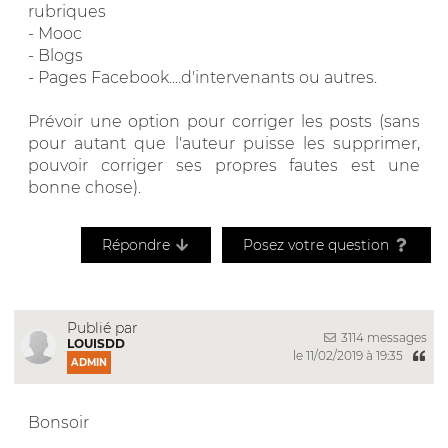
rubriques
- Mooc
- Blogs
- Pages Facebook....d'intervenants ou autres.
Prévoir une option pour corriger les posts (sans
pour autant que l'auteur puisse les supprimer,
pouvoir corriger ses propres fautes est une
bonne chose).
Répondre
Posez votre question
Publié par
3114 messages
LOUISDD
le 11/02/2019 à 19:35
ADMIN
Bonsoir