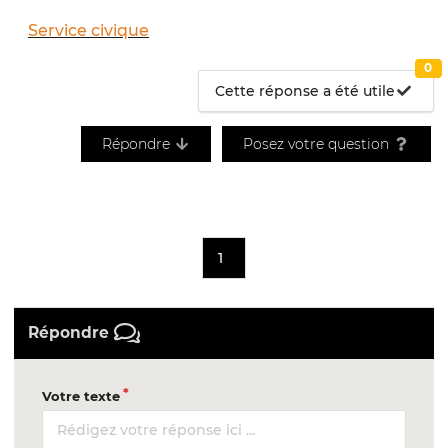
Service civique
0
Cette réponse a été utile
Répondre
Posez votre question
1
Répondre
Votre texte