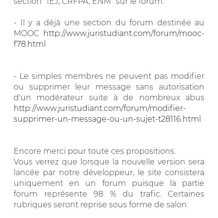
section "IEJ, CRFPA, ENM" sur le forum.
- Il y a déjà une section du forum destinée au
MOOC
http://www.juristudiant.com/forum/mooc-
f78.html
- Le simples membres ne peuvent pas modifier
ou supprimer leur message sans autorisation
d'un modérateur suite à de nombreux abus
http://www.juristudiant.com/forum/modifier-
supprimer-un-message-ou-un-sujet-t28116.html
Encore merci pour toute ces propositions.
Vous verrez que lorsque la nouvelle version sera
lancée par notre développeur, le site consistera
uniquement en un forum puisque la partie
forum représente 98 % du trafic. Certaines
rubriques seront reprise sous forme de salon.