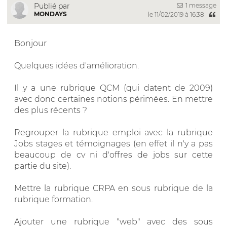
1 message
Publié par
MONDAYS
le 11/02/2019 à 16:38
Bonjour
Quelques idées d'amélioration.
Il y a une rubrique QCM (qui datent de 2009)
avec donc certaines notions périmées. En mettre
des plus récents ?
Regrouper la rubrique emploi avec la rubrique
Jobs stages et témoignages (en effet il n'y a pas
beaucoup de cv ni d'offres de jobs sur cette
partie du site).
Mettre la rubrique CRPA en sous rubrique de la
rubrique formation.
Ajouter une rubrique "web" avec des sous