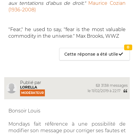
aux tentations d'abus de droit."
Maurice Cozian
(1936-2008)
"Fear," he used to say, "fear is the most valuable
commodity in the universe." Max Brooks, WWZ
0
Cette réponse a été utile
Publié par
3138 messages
LORELLA
le 11/02/2019 à 22:17
MODÉRATEUR
Bonsoir Louis
Mondays fait référence à une possibilité de
modifier son message pour corriger ses fautes et