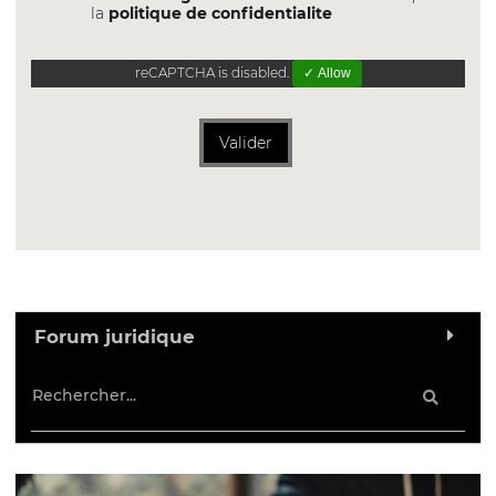
la
politique de confidentialite
reCAPTCHA is disabled.
✓ Allow
Valider
Forum juridique