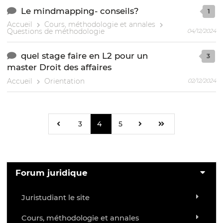
Le mindmapping- conseils?
1
Accueil
Cours, méthodologie et annales
Questions de méthodologie
04/12/2024
quel stage faire en L2 pour un
3
master Droit des affaires
Accueil
Orientation
02/12/2024
3
4
5
Forum juridique
Juristudiant le site
Cours, méthodologie et annales