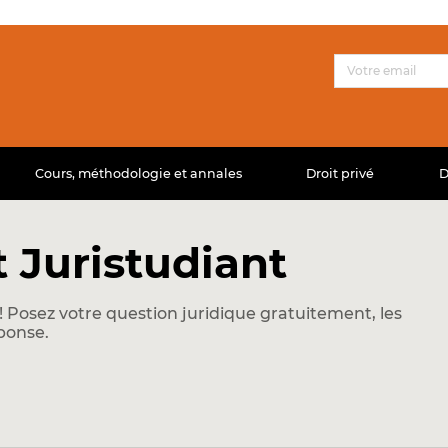
Cours, méthodologie et annales
Droit privé
D
 Juristudiant
 Posez votre question juridique gratuitement, les
ponse.