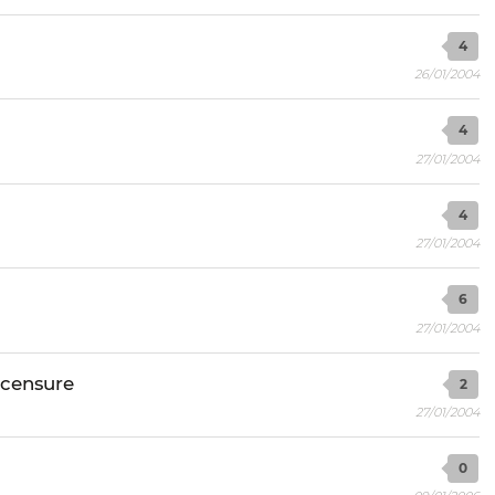
4
26/01/2004
4
27/01/2004
4
27/01/2004
6
27/01/2004
 censure
2
27/01/2004
0