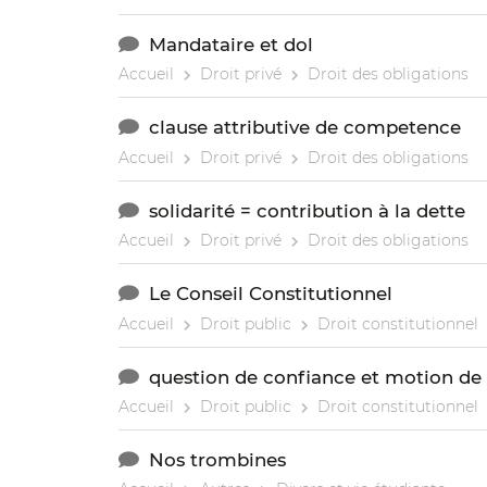
Mandataire et dol
Accueil
Droit privé
Droit des obligations
clause attributive de competence
Accueil
Droit privé
Droit des obligations
solidarité = contribution à la dette
Accueil
Droit privé
Droit des obligations
Le Conseil Constitutionnel
Accueil
Droit public
Droit constitutionnel
question de confiance et motion de
Accueil
Droit public
Droit constitutionnel
Nos trombines