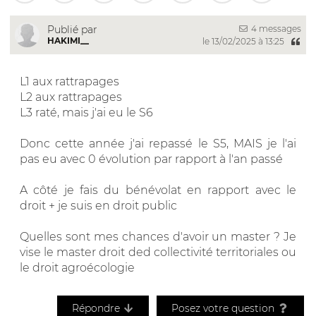
4 messages
Publié par
HAKIMI__
le 13/02/2025 à 13:25
L1 aux rattrapages
L2 aux rattrapages
L3 raté, mais j'ai eu le S6
Donc cette année j'ai repassé le S5, MAIS je l'ai
pas eu avec 0 évolution par rapport à l'an passé
A côté je fais du bénévolat en rapport avec le
droit + je suis en droit public
Quelles sont mes chances d'avoir un master ? Je
vise le master droit ded collectivité territoriales ou
le droit agroécologie
Répondre
Posez votre question