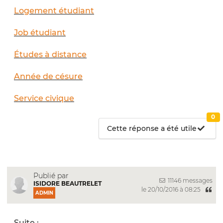
Logement étudiant
Job étudiant
Études à distance
Année de césure
Service civique
0
Cette réponse a été utile
Publié par
11146 messages
ISIDORE BEAUTRELET
le 20/10/2016 à 08:25
ADMIN
Suite :