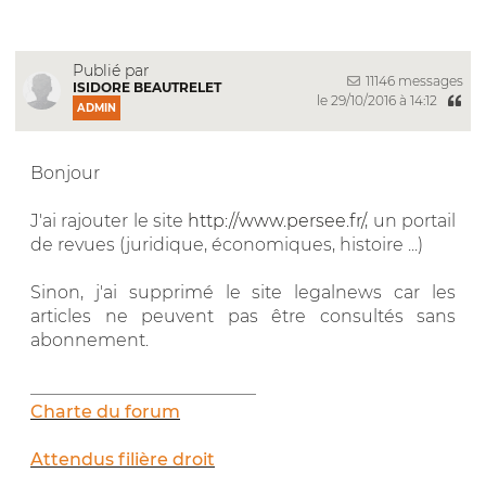
Publié par
11146 messages
ISIDORE BEAUTRELET
le 29/10/2016 à 14:12
ADMIN
Bonjour
J'ai rajouter le site
http://www.persee.fr/
, un portail
de revues (juridique, économiques, histoire ...)
Sinon, j'ai supprimé le site legalnews car les
articles ne peuvent pas être consultés sans
abonnement.
__________________________
Charte du forum
Attendus filière droit