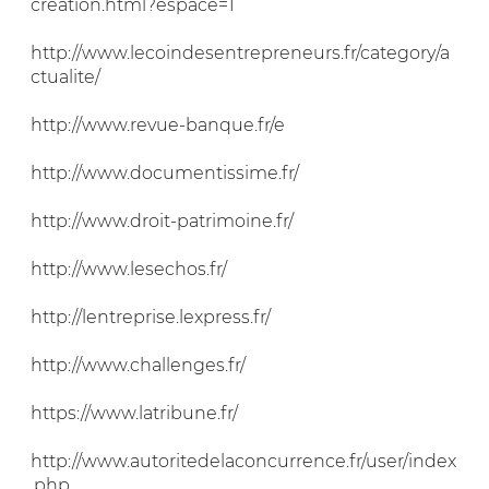
creation.html?espace=1
http://www.lecoindesentrepreneurs.fr/category/a
ctualite/
http://www.revue-banque.fr/e
http://www.documentissime.fr/
http://www.droit-patrimoine.fr/
http://www.lesechos.fr/
http://lentreprise.lexpress.fr/
http://www.challenges.fr/
https://www.latribune.fr/
http://www.autoritedelaconcurrence.fr/user/index
.php