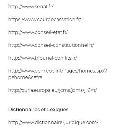
http://www.senat.fr/
https://www.courdecassation.fr/
http://www.conseil-etat.fr/
http://www.conseil-constitutionnel.fr/
http://www.tribunal-conflits.fr/
http://www.echr.coe.int/Pages/home.aspx?
p=home&c=fra
http://curia.europa.eu/jcms/jcms/j_6/fr/
Dictionnaires et Lexiques
http://www.dictionnaire-juridique.com/