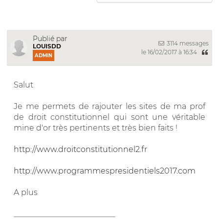
Publié par
3114 messages
LOUISDD
le 16/02/2017 à 16:34
ADMIN
Salut
Je me permets de rajouter les sites de ma prof
de droit constitutionnel qui sont une véritable
mine d'or très pertinents et très bien faits !
http://www.droitconstitutionnel2.fr
http://www.programmespresidentiels2017.com
A plus
__________________________