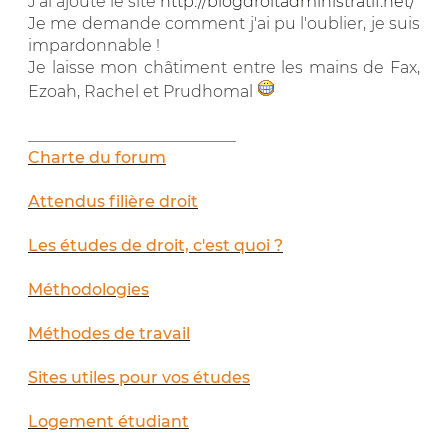
J'ai ajouté le site
http://blogdroitadministratif.net/
Je me demande comment j'ai pu l'oublier, je suis
impardonnable !
Je laisse mon châtiment entre les mains de Fax,
Ezoah, Rachel et Prudhomal
__________________________
Charte du forum
Attendus filière droit
Les études de droit, c'est quoi ?
Méthodologies
Méthodes de travail
Sites utiles pour vos études
Logement étudiant