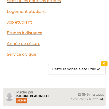
Sites utiles pour vos études
Logement étudiant
Job étudiant
Études à distance
Année de césure
Service civique
0
Cette réponse a été utile
Publié par
11146 messages
ISIDORE BEAUTRELET
le 25/02/2017 à 13:57
ADMIN