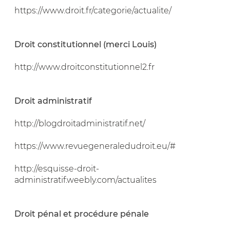
https://www.droit.fr/categorie/actualite/
Droit constitutionnel (merci Louis)
http://www.droitconstitutionnel2.fr
Droit administratif
http://blogdroitadministratif.net/
https://www.revuegeneraledudroit.eu/#
http://esquisse-droit-
administratif.weebly.com/actualites
Droit pénal et procédure pénale