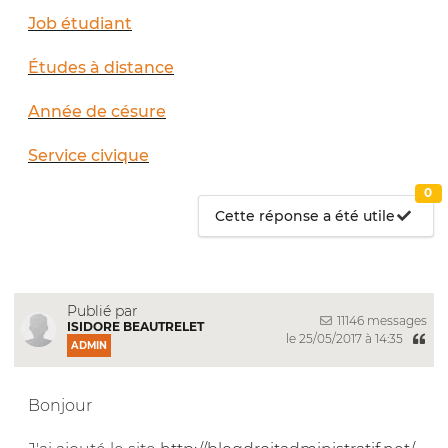
Job étudiant
Études à distance
Année de césure
Service civique
0
Cette réponse a été utile
Publié par
11146 messages
ISIDORE BEAUTRELET
le 25/05/2017 à 14:35
ADMIN
Bonjour