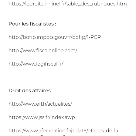
https://ledroitcriminel.fr/table_des_rubriques.htm
Pour les fiscalistes :
http://bofip.impots.gouv.fr/bofip/1-PGP
http://www.fiscalonline.com/
http://www.legifiscal.fr/
Droit des affaires
http://www.efl.fr/actualites/
https://www.jss.fr/index.awp
https://www.afecreation.fr/pid216/etapes-de-la-