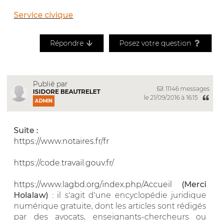
Service civique
Répondre
Posez votre question
Publié par
11146 messages
ISIDORE BEAUTRELET
le 21/09/2016 à 16:15
ADMIN
Suite :
https://www.notaires.fr/fr
https://code.travail.gouv.fr/
https://www.lagbd.org/index.php/Accueil
(Merci
Holalaw)
: il s'agit d'une encyclopédie juridique
numérique gratuite, dont les articles sont rédigés
par des avocats, enseignants-chercheurs ou