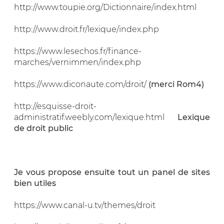
http://www.toupie.org/Dictionnaire/index.html
http://www.droit.fr/lexique/index.php
https://www.lesechos.fr/finance-
marches/vernimmen/index.php
https://www.diconaute.com/droit/
(merci Rom4)
http://esquisse-droit-
administratif.weebly.com/lexique.html
Lexique
de droit public
Je vous propose ensuite tout un panel de sites
bien utiles
https://www.canal-u.tv/themes/droit