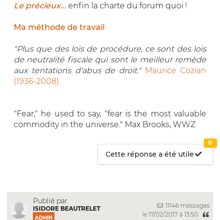
Le précieux...
enfin la charte du forum quoi !
Ma méthode de travail
"Plus que des lois de procédure, ce sont des lois
de neutralité fiscale qui sont le meilleur remède
aux tentations d'abus de droit."
Maurice Cozian
(1936-2008)
"Fear," he used to say, "fear is the most valuable
commodity in the universe." Max Brooks, WWZ
0
Cette réponse a été utile
Publié par
11146 messages
ISIDORE BEAUTRELET
le 17/02/2017 à 13:50
ADMIN