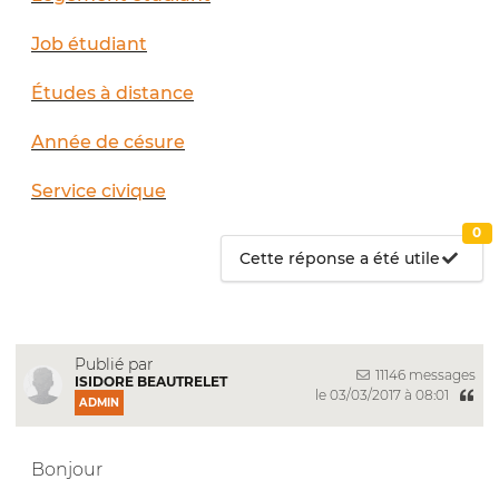
Job étudiant
Études à distance
Année de césure
Service civique
0
Cette réponse a été utile
Publié par
11146 messages
ISIDORE BEAUTRELET
le 03/03/2017 à 08:01
ADMIN
Bonjour