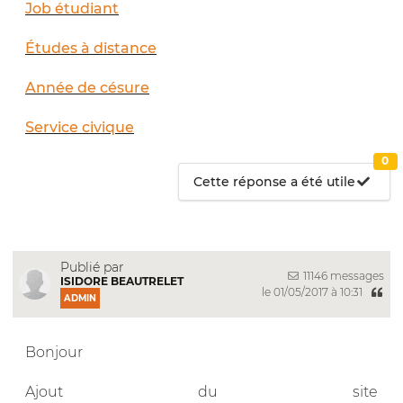
Job étudiant
Études à distance
Année de césure
Service civique
0
Cette réponse a été utile
Publié par
11146 messages
ISIDORE BEAUTRELET
le 01/05/2017 à 10:31
ADMIN
Bonjour
Ajout du site