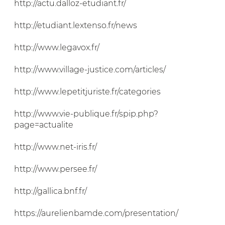
http://actu.dalloz-etudiant.fr/
http://etudiant.lextenso.fr/news
http://www.legavox.fr/
http://www.village-justice.com/articles/
http://www.lepetitjuriste.fr/categories
http://www.vie-publique.fr/spip.php?
page=actualite
http://www.net-iris.fr/
http://www.persee.fr/
http://gallica.bnf.fr/
https://aurelienbamde.com/presentation/