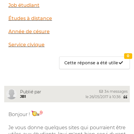
Job étudiant
Études à distance
Année de césure
Service civique
0
Cette réponse a été utile
34 messages
Publié par
JB1
le 26/05/2017 à 10:36
Bonjour !
Je vous donne quelques sites qui pourraient être