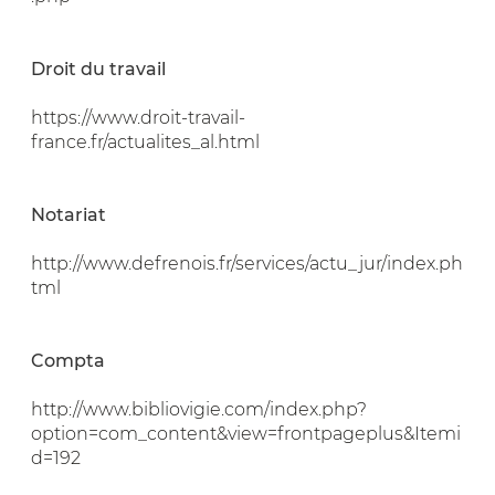
Droit du travail
https://www.droit-travail-
france.fr/actualites_al.html
Notariat
http://www.defrenois.fr/services/actu_jur/index.ph
tml
Compta
http://www.bibliovigie.com/index.php?
option=com_content&view=frontpageplus&Itemi
d=192