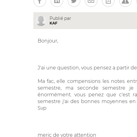
Publié par
KAF
Bonjour,
J'ai une question, vous pensez a partir d
Ma fac, elle compensions les notes ent
semestre, ma seconde semestre je n
énormément. vous penez que c'est rat
semestre j'ai des bonnes moyennes en t
Svp
meric de votre attention