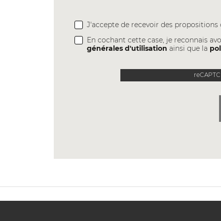
J'accepte de recevoir des proposition
En cochant cette case, je reconnais avo
générales d'utilisation
ainsi que la
pol
reCAPTCH