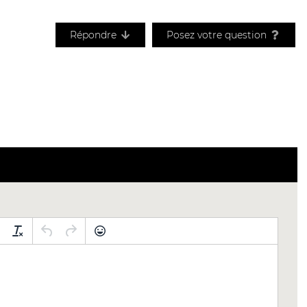
Répondre
Posez votre question