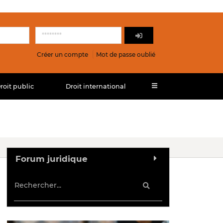
Créer un compte
Mot de passe oublié
roit public
Droit international
Forum juridique