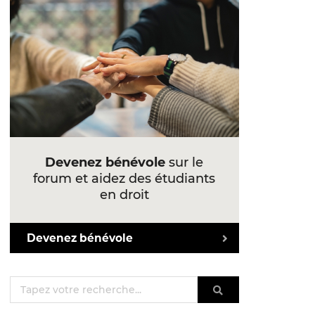
Devenez bénévole
sur le
forum et aidez des étudiants
en droit
Devenez bénévole