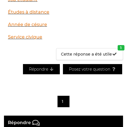
Études à distance
Année de césure
Service civique
1
Cette réponse a été utile
Répondre
Posez votre question
1
Répondre