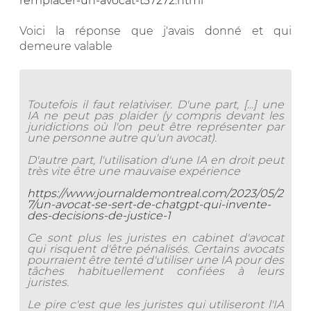
remplacer-un-avocat-t37272.html
Voici la réponse que j'avais donné et qui
demeure valable
Toutefois il faut relativiser. D'une part, [...] une
IA ne peut pas plaider (y compris devant les
juridictions où l'on peut être représenter par
une personne autre qu'un avocat).
D'autre part, l'utilisation d'une IA en droit peut
très vite être une mauvaise expérience
https://www.journaldemontreal.com/2023/05/2
7/un-avocat-se-sert-de-chatgpt-qui-invente-
des-decisions-de-justice-1
Ce sont plus les juristes en cabinet d'avocat
qui risquent d'être pénalisés. Certains avocats
pourraient être tenté d'utiliser une IA pour des
tâches habituellement confiées à leurs
juristes.
Le pire c'est que les juristes qui utiliseront l'IA