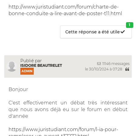
http://www.juristudiant.com/forum/charte-de-
bonne-conduite-a-lire-avant-de-poster-t11.html
1
Cette réponse a été utile
Publié par
11146 messages
ISIDORE BEAUTRELET
le 30/10/2024 à 07:28
ADMIN
Bonjour
C'est effectivement un débat très intéressant
que nous avons déjà eu sur le forum en début
d'année
https://www.juristudiant.com/forum/l-ia-pour-