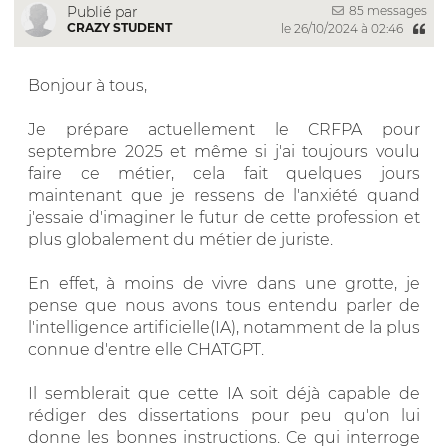
85 messages
Publié par
CRAZY STUDENT
le 26/10/2024 à 02:46
Bonjour à tous,
Je prépare actuellement le CRFPA pour
septembre 2025 et même si j'ai toujours voulu
faire ce métier, cela fait quelques jours
maintenant que je ressens de l'anxiété quand
j'essaie d'imaginer le futur de cette profession et
plus globalement du métier de juriste.
En effet, à moins de vivre dans une grotte, je
pense que nous avons tous entendu parler de
l'intelligence artificielle(IA), notamment de la plus
connue d'entre elle CHATGPT.
Il semblerait que cette IA soit déjà capable de
rédiger des dissertations pour peu qu'on lui
donne les bonnes instructions. Ce qui interroge