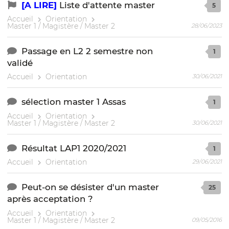
[A LIRE]
Liste d'attente master
5
Accueil
Orientation
Master 1 / Magistère / Master 2
28/06/2023
Passage en L2 2 semestre non
1
validé
Accueil
Orientation
30/06/2021
sélection master 1 Assas
1
Accueil
Orientation
Master 1 / Magistère / Master 2
30/06/2021
Résultat LAP1 2020/2021
1
Accueil
Orientation
29/06/2021
Peut-on se désister d'un master
25
après acceptation ?
Accueil
Orientation
Master 1 / Magistère / Master 2
09/05/2016