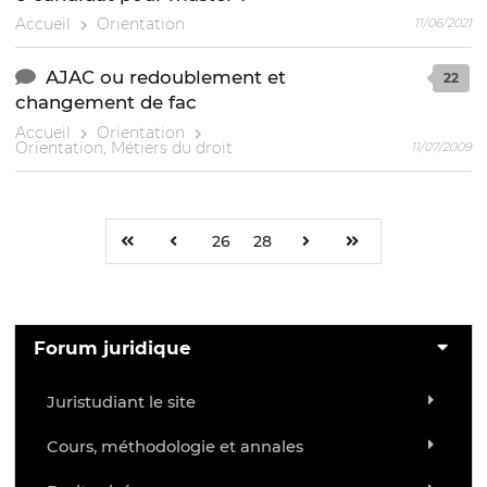
Accueil
Orientation
11/06/2021
AJAC ou redoublement et
22
changement de fac
Accueil
Orientation
Orientation, Métiers du droit
11/07/2009
26
28
Forum juridique
Juristudiant le site
Cours, méthodologie et annales