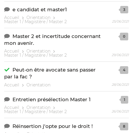
e candidat et master1
3
Accueil
Orientation
Master 1 / Magistère / Master 2
25/06/2021
Master 2 et incertitude concernant
0
mon avenir.
Accueil
Orientation
Master 1 / Magistère / Master 2
29/06/2021
Peut-on être avocate sans passer
4
par la fac ?
Accueil
Orientation
28/06/2021
Entretien présélection Master 1
1
Accueil
Orientation
Master 1 / Magistère / Master 2
26/06/2021
Réinsertion j'opte pour le droit !
8