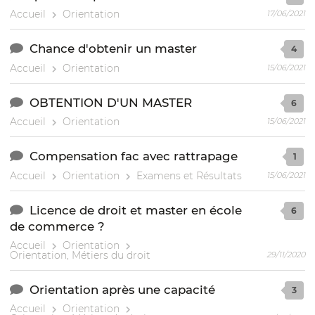
Accueil
Orientation
17/06/2021
Chance d'obtenir un master
4
Accueil
Orientation
15/06/2021
OBTENTION D'UN MASTER
6
Accueil
Orientation
15/06/2021
Compensation fac avec rattrapage
1
Accueil
Orientation
Examens et Résultats
15/06/2021
Licence de droit et master en école
6
de commerce ?
Accueil
Orientation
Orientation, Métiers du droit
29/11/2020
Orientation après une capacité
3
Accueil
Orientation