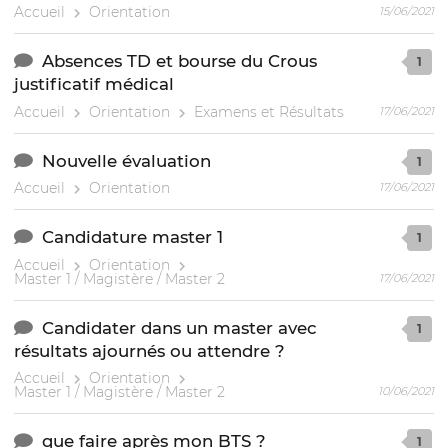
Accueil
Orientation
15/06/2021
Absences TD et bourse du Crous
1
justificatif médical
Accueil
Orientation
Examens et Résultats
17/06/2021
Nouvelle évaluation
1
Accueil
Orientation
17/06/2021
Candidature master 1
1
Accueil
Orientation
Master 1 / Magistère / Master 2
17/06/2021
Candidater dans un master avec
1
résultats ajournés ou attendre ?
Accueil
Orientation
Master 1 / Magistère / Master 2
10/06/2021
que faire après mon BTS ?
1