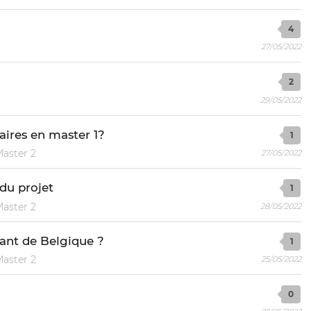
4
27/05/2022
2
29/05/2022
aires en master 1?
1
Master 2
27/05/2022
du projet
1
Master 2
28/05/2022
ant de Belgique ?
1
Master 2
25/05/2022
0