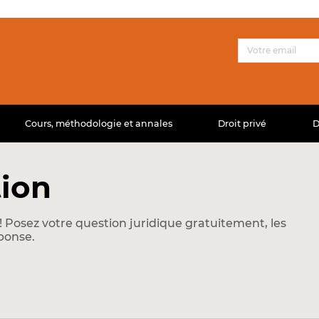
Cours, méthodologie et annales
Droit privé
D
ion
 Posez votre question juridique gratuitement, les
ponse.