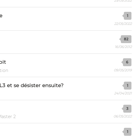
25/05/2022
e
1
22/05/2022
82
16/06/2012
oit
6
tion
09/05/2019
3 et se désister ensuite?
1
24/04/2021
3
Master 2
06/05/2022
1