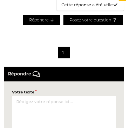
Cette réponse a été utile
Répondre
Posez votre question
1
Répondre
Votre texte