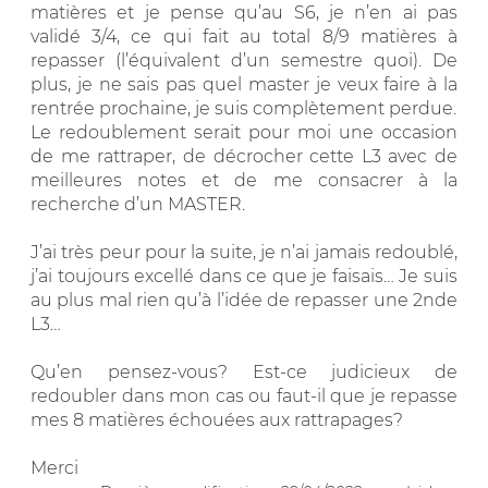
matières et je pense qu’au S6, je n’en ai pas
validé 3/4, ce qui fait au total 8/9 matières à
repasser (l’équivalent d’un semestre quoi). De
plus, je ne sais pas quel master je veux faire à la
rentrée prochaine, je suis complètement perdue.
Le redoublement serait pour moi une occasion
de me rattraper, de décrocher cette L3 avec de
meilleures notes et de me consacrer à la
recherche d’un MASTER.
J’ai très peur pour la suite, je n’ai jamais redoublé,
j’ai toujours excellé dans ce que je faisais… Je suis
au plus mal rien qu’à l’idée de repasser une 2nde
L3…
Qu’en pensez-vous? Est-ce judicieux de
redoubler dans mon cas ou faut-il que je repasse
mes 8 matières échouées aux rattrapages?
Merci