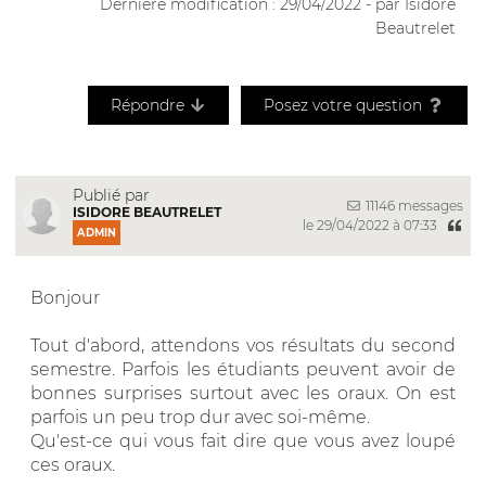
Dernière modification : 29/04/2022 - par Isidore
Beautrelet
Répondre
Posez votre question
Publié par
11146 messages
ISIDORE BEAUTRELET
le 29/04/2022 à 07:33
ADMIN
Bonjour
Tout d'abord, attendons vos résultats du second
semestre. Parfois les étudiants peuvent avoir de
bonnes surprises surtout avec les oraux. On est
parfois un peu trop dur avec soi-même.
Qu'est-ce qui vous fait dire que vous avez loupé
ces oraux.