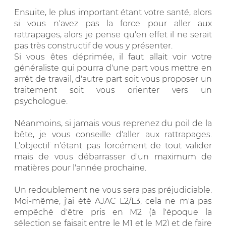
Ensuite, le plus important étant votre santé, alors
si vous n'avez pas la force pour aller aux
rattrapages, alors je pense qu'en effet il ne serait
pas très constructif de vous y présenter.
Si vous êtes déprimée, il faut allait voir votre
généraliste qui pourra d'une part vous mettre en
arrêt de travail, d'autre part soit vous proposer un
traitement soit vous orienter vers un
psychologue.
Néanmoins, si jamais vous reprenez du poil de la
bête, je vous conseille d'aller aux rattrapages.
L'objectif n'étant pas forcément de tout valider
mais de vous débarrasser d'un maximum de
matières pour l'année prochaine.
Un redoublement ne vous sera pas préjudiciable.
Moi-même, j'ai été AJAC L2/L3, cela ne m'a pas
empêché d'être pris en M2 (à l'époque la
sélection se faisait entre le M1 et le M2) et de faire