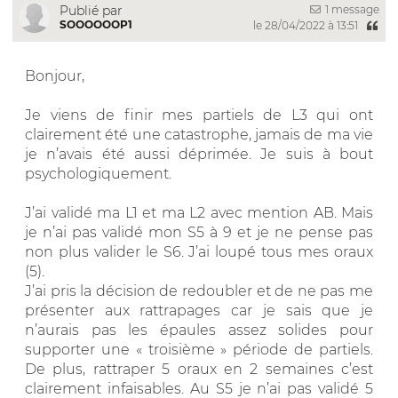
1 message
Publié par
SOOOOOOP1
le 28/04/2022 à 13:51
Bonjour,
Je viens de finir mes partiels de L3 qui ont
clairement été une catastrophe, jamais de ma vie
je n’avais été aussi déprimée. Je suis à bout
psychologiquement.
J’ai validé ma L1 et ma L2 avec mention AB. Mais
je n’ai pas validé mon S5 à 9 et je ne pense pas
non plus valider le S6. J’ai loupé tous mes oraux
(5).
J’ai pris la décision de redoubler et de ne pas me
présenter aux rattrapages car je sais que je
n’aurais pas les épaules assez solides pour
supporter une « troisième » période de partiels.
De plus, rattraper 5 oraux en 2 semaines c’est
clairement infaisables. Au S5 je n’ai pas validé 5