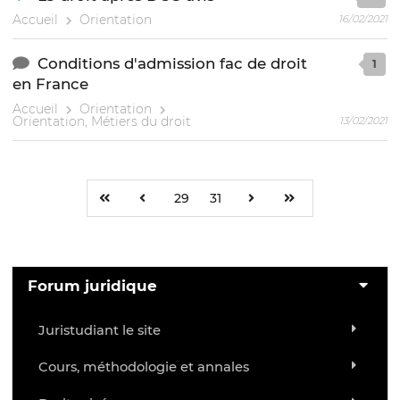
Accueil
Orientation
16/02/2021
Conditions d'admission fac de droit
1
en France
Accueil
Orientation
Orientation, Métiers du droit
13/02/2021
29
31
Forum juridique
Juristudiant le site
Cours, méthodologie et annales