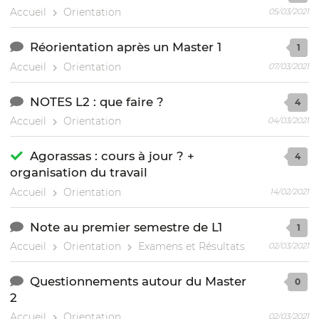
Accueil
Orientation
05/03/2021
Réorientation après un Master 1
1
Accueil
Orientation
07/03/2021
NOTES L2 : que faire ?
4
Accueil
Orientation
04/03/2021
Agorassas : cours à jour ? +
4
organisation du travail
Accueil
Orientation
14/02/2021
Note au premier semestre de L1
1
Accueil
Orientation
Examens et Résultats
02/03/2021
Questionnements autour du Master
0
2
Accueil
Orientation
02/03/2021