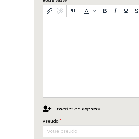
Votre texte
Inscription express
Pseudo