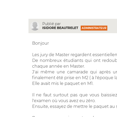
Publié par
ISIDORE BEAUTRELET
ADMINISTRATEUR
Bonjour
Les jury de Master regardent essentielle
De nombreux étudiants qui ont redoublés
chaque année en Master.
J'ai même une camarade qui après une
finalement été prise en M2 ( à l'époque la 
Elle avait mis le paquet en M1.
Il ne faut surtout pas que vous baissiez
l'examen où vous avez eu zéro.
Ensuite, essayez de mettre le paquet au