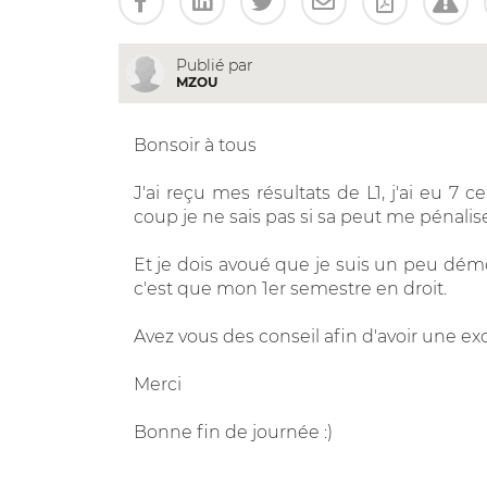
Publié par
MZOU
Bonsoir à tous
J'ai reçu mes résultats de L1, j'ai eu 7 
coup je ne sais pas si sa peut me pénalis
Et je dois avoué que je suis un peu démo
c'est que mon 1er semestre en droit.
Avez vous des conseil afin d'avoir une ex
Merci
Bonne fin de journée :)