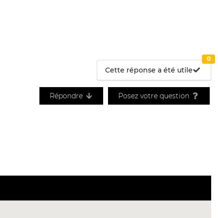
0
Cette réponse a été utile
Répondre
Posez votre question