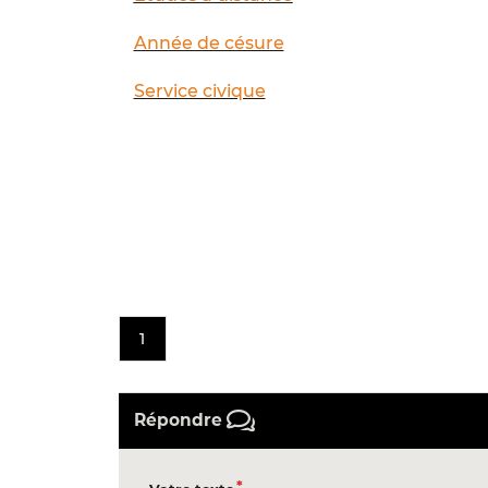
Année de césure
Service civique
1
Répondre