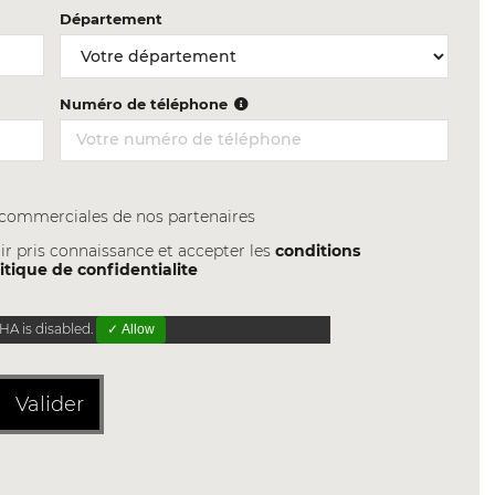
Département
Numéro de téléphone
s commerciales de nos partenaires
ir pris connaissance et accepter les
conditions
itique de confidentialite
A is disabled.
✓ Allow
Valider