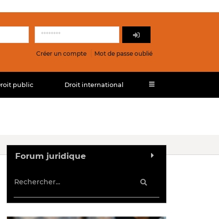
Créer un compte
Mot de passe oublié
roit public
Droit international
Forum juridique