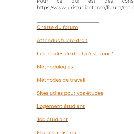
Pour ce qui est des consei
https://www.juristudiant.com/forum/ma-
__________________________
Charte du forum
Attendus filière droit
Les études de droit, c'est quoi ?
Méthodologies
Méthodes de travail
Sites utiles pour vos études
Logement étudiant
Job étudiant
Études à distance