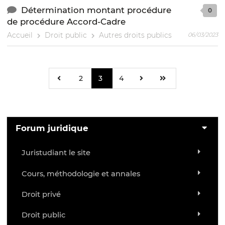
Détermination montant procédure
0
de procédure Accord-Cadre
Accueil
Droit public
Autres droits publics
06/03/2023
2
3
4
Forum juridique
Juristudiant le site
Cours, méthodologie et annales
Droit privé
Droit public