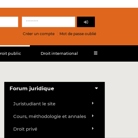
Créer un compte
Mot de passe oublié
roit public
Droit international
Forum juridique
Juristudiant le site
Cours, méthodologie et annales
Droit privé