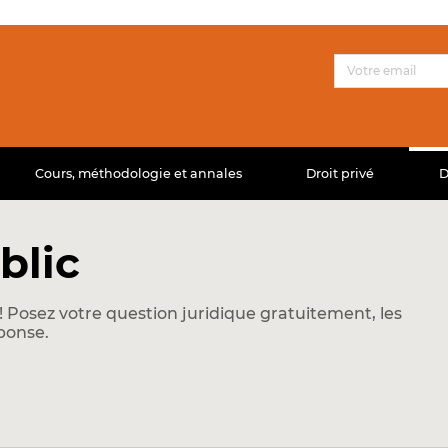
Cours, méthodologie et annales
Droit privé
D
blic
 Posez votre question juridique gratuitement, les
ponse.