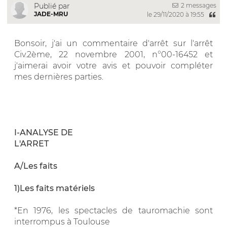
2 messages
Publié par
JADE-MRU
le 29/11/2020 à 19:55
Bonsoir, j'ai un commentaire d'arrêt sur l'arrêt
Civ.2ème, 22 novembre 2001, n°00-16452 et
j'aimerai avoir votre avis et pouvoir compléter
mes dernières parties.
I-ANALYSE DE
L'ARRET
A/Les faits
1)Les faits matériels
*En 1976, les spectacles de tauromachie sont
interrompus à Toulouse