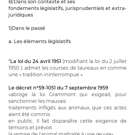
B/Dans son contexte et ses
fondements législatifs, jurisprudentiels et extra-
juridiques
1)Dans le passé
a. Les éléments législatifs
*
La loi du 24 avril 1951
(modifiant la loi du 2 juillet
1950 ): admet les courses de taureaux en comme
une « tradition ininterrompue ».
Le décret n°59-1051 du 7 septembre 1959
«abroge la loi Grammont qui exigeait, pour
sanctionner les mauvais
traitements infligés aux animaux, que ces actes
aient été commis
en public. Il fait disparaître cette exigence de
témoins et prévoit
la remise de l'animal maltraité à une œuvre».