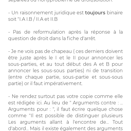
- Un raisonnement juridique est
toujours
binaire
soit "I.A I.B / II.A et II.B
- Pas de reformulation après la réponse à la
question de droit dans la fiche d'arrêt.
- Je ne vois pas de chapeau ( ces derniers doivent
être juste après le I et le II pour annoncer les
sous-parties, et au tout début des A et B pour
annoncer les sous-sous parties) ni de transition
(entre chaque partie, sous-partie et sous-sous
partie) or il faut impérativement.
- Ne rendez surtout pas votre copie comme elle
est rédigée ici. Au lieu de " Arguments contre : ...
Arguments pour : ", il faut écrire quelque chose
comme "Il est possible de distinguer plusieurs
Les arguments allant à l'encontre de... Tout
d'abord... Mais il existe également des arguments