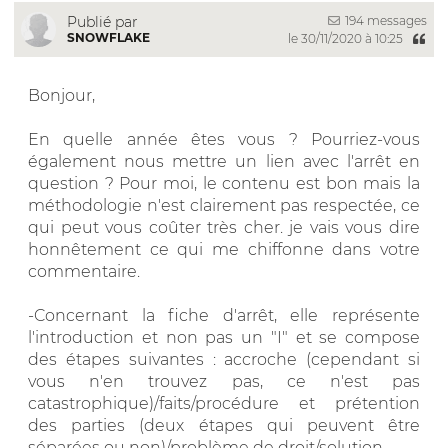
194 messages
Publié par
SNOWFLAKE
le 30/11/2020 à 10:25
Bonjour,
En quelle année êtes vous ? Pourriez-vous
également nous mettre un lien avec l'arrêt en
question ? Pour moi, le contenu est bon mais la
méthodologie n'est clairement pas respectée, ce
qui peut vous coûter très cher. je vais vous dire
honnêtement ce qui me chiffonne dans votre
commentaire.
-Concernant la fiche d'arrêt, elle représente
l'introduction et non pas un "I" et se compose
des étapes suivantes : accroche (cependant si
vous n'en trouvez pas, ce n'est pas
catastrophique)/faits/procédure et prétention
des parties (deux étapes qui peuvent être
séparées ou non)/problème de droit/solution.