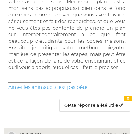
votre cas à mon sens). Même si le plan n'est à
mon sens pas appropri,aussi bien dans le fond
que dans la forme , on voit que vous avez travaillé
sérieusement et fait des recherches, et que vous
ne vous êtes pas contenté de prendre un plan
sur internet,contrairement à ce que font
beaucoup d'étudiants pour les copies maisons.
Ensuite, je critique votre méthodologie,votre
manière de présenter les étapes, mais peut être
est-ce la façon de faire de votre enseignant et ce
qu'il vous a appris, auquel cas il faut le préciser.
__________________________
Aimer les animaux...c'est pas bête
0
Cette réponse a été utile
2 messages