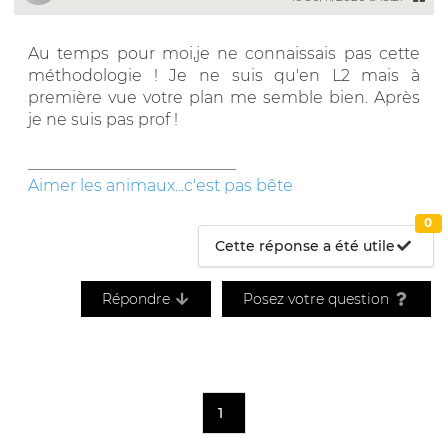
Au temps pour moi,je ne connaissais pas cette
méthodologie ! Je ne suis qu'en L2 mais à
première vue votre plan me semble bien. Après
je ne suis pas prof !
__________________________
Aimer les animaux...c'est pas bête
0
Cette réponse a été utile
Répondre
Posez votre question
1