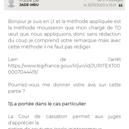
Publié par
JADE-MRU
le 30/11/2020 à 13:01
Bonjour je suis en L1 et la méthode appliquée est
la méthode mousseron que mon chargé de TD
veut que nous appliquions, donc sans rédaction
du coup je comprend votre remarque mais avec
cette méthode il ne faut pas rédiger.
Lien de l'arrêt
https://www.legifrance.gouv.fr/juri/id/JURITEXT00
0007044419/
Pourriez-vous me donner votre avis sur cette
partie ?
1)La portée dans le cas particulier
La Cour de cassation permet aux juges
d'apprécier la