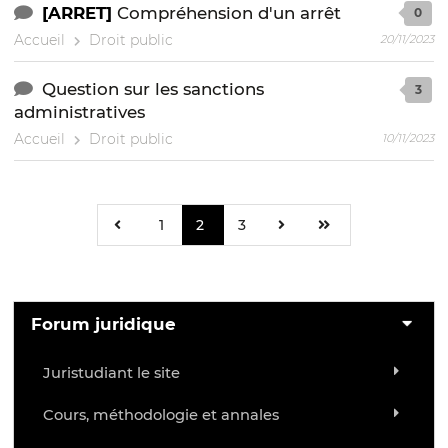
[ARRET]
Compréhension d'un arrêt
0
Accueil
Droit public
20/11/2023
Question sur les sanctions
3
administratives
Accueil
Droit public
10/11/2023
1
2
3
Forum juridique
Juristudiant le site
Cours, méthodologie et annales