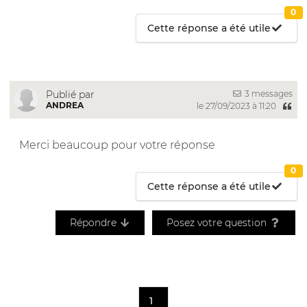
0
Cette réponse a été utile
3 messages
Publié par
ANDREA
le 27/09/2023 à 11:20
Merci beaucoup pour votre réponse
0
Cette réponse a été utile
Répondre
Posez votre question
1