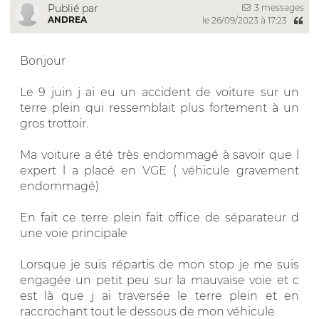
3 messages
Publié par
ANDREA
le 26/09/2023 à 17:23
Bonjour
Le 9 juin j ai eu un accident de voiture sur un
terre plein qui ressemblait plus fortement à un
gros trottoir.
Ma voiture a été très endommagé à savoir que l
expert l a placé en VGE ( véhicule gravement
endommagé)
En fait ce terre plein fait office de séparateur d
une voie principale
Lorsque je suis répartis de mon stop je me suis
engagée un petit peu sur la mauvaise voie et c
est là que j ai traversée le terre plein et en
raccrochant tout le dessous de mon véhicule