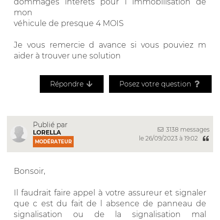
dommages intérêts pour l immobilisation de
mon
véhicule de presque 4 MOIS
Je vous remercie d avance si vous pouviez m
aider à trouver une solution
Répondre
Posez votre question
Publié par
3138 messages
LORELLA
le 26/09/2023 à 19:02
MODÉRATEUR
Bonsoir,
Il faudrait faire appel à votre assureur et signaler
que c est du fait de l absence de panneau de
signalisation ou de la signalisation mal