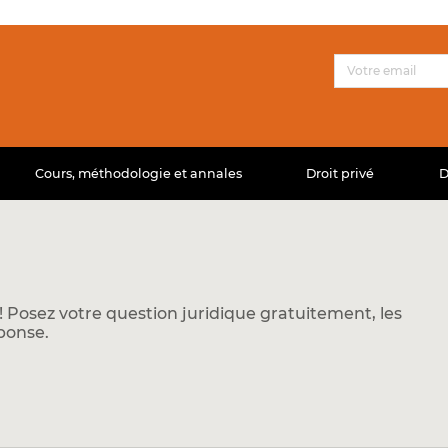
Cours, méthodologie et annales
Droit privé
D
 Posez votre question juridique gratuitement, les
ponse.