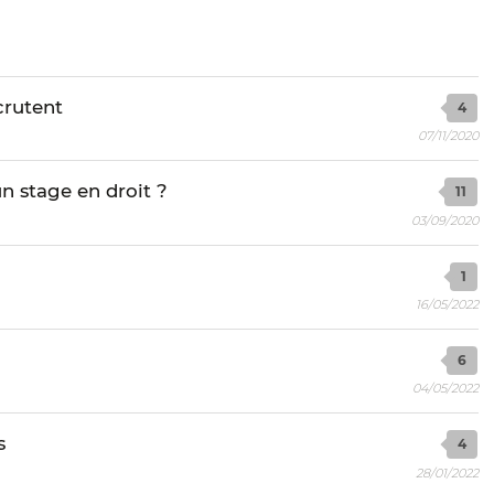
crutent
4
07/11/2020
n stage en droit ?
11
03/09/2020
1
16/05/2022
6
04/05/2022
s
4
28/01/2022