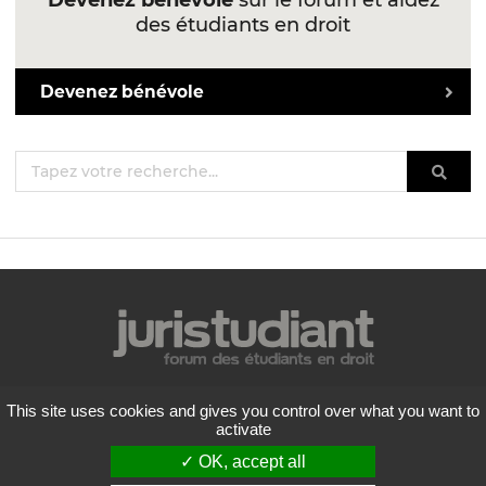
Devenez bénévole
sur le forum et aidez
des étudiants en droit
Devenez bénévole
Mentions légales
This site uses cookies and gives you control over what you want to
Politique de confidentialité
activate
Conditions générales d'utilisation
✓ OK, accept all
Liste des forums