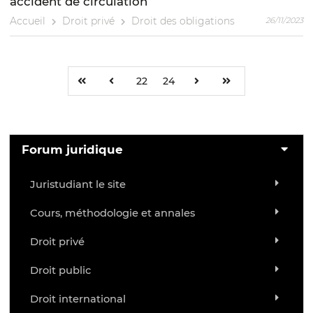
accident de circulation
Accueil
Droit privé
Droit des obligations
26/11/2023
22
24
Forum juridique
Juristudiant le site
Cours, méthodologie et annales
Droit privé
Droit public
Droit international