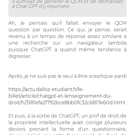
Il suffisait de générer le QCM et de demander
à Chat GPT d'y répondre
Ah, je pensais qu'il fallait envoyer le QCM
question par question. Ce qui, je pense, serait
revenu à un temps de réponse assez similaire à
une recherche sur un navigateur lambda
puisque ChatGPT a quand même tendance à
digresser.
Après, je ne suis pas le seul à être sceptique pardi
:
https://actu.dalloz-etudiant.fr/le-
billet/article/chatgpt-et-lenseignement-du-
droit/h/3181efa2f792bce8bb0fc32c6817e60d.html
Et puis, à la sortie de ChatGPT, un prof de droit de
la propriété intellectuelle avait corrigé plusieurs
devoirs prenant la forme d'un questionnaire,