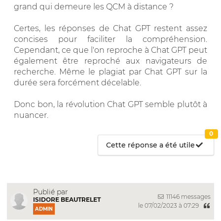
grand qui demeure les QCM à distance ?
Certes, les réponses de Chat GPT restent assez
concises pour faciliter la compréhension.
Cependant, ce que l'on reproche à Chat GPT peut
également être reproché aux navigateurs de
recherche. Même le plagiat par Chat GPT sur la
durée sera forcément décelable.
Donc bon, la révolution Chat GPT semble plutôt à
nuancer.
0
Cette réponse a été utile
Publié par
11146 messages
ISIDORE BEAUTRELET
le 07/02/2023 à 07:29
ADMIN