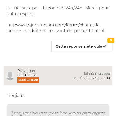
Je ne suis pas disponible 24h/24h. Merci pour
votre respect.
http://www.juristudiant.com/forum/charte-de-
bonne-conduite-a-lire-avant-de-poster-t11.html
0
Cette réponse a été utile
Publié par
332 messages
C9 STIFLER
le 09/02/2023 à 16:25
MODÉRATEUR
Bonjour,
Il me semble que c'est beaucoup plus rapide.