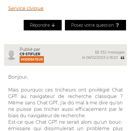
Service civique
Répondre
Posez votre question
Publié par
332 messages
C9 STIFLER
le 06/02/2023 à 18:20
MODÉRATEUR
Bonjour,
Mais pourquoi ces tricheurs ont privilégié Chat
GPT au navigateur de recherche classique ?
Même sans Chat GPT, j'ai dû mal à me dire qu'on
ne puisse pas tricher aussi efficacement par le
biais du navigateur de recherche.
Est-ce que Chat GPT ne serait alors qu'un bouc-
émissaire qui dissimulerait un problème plus