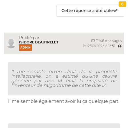
0
Cette réponse a été utile
Publié par
11146 messages
ISIDORE BEAUTRELET
le 12/02/2023 à 13:51
ADMIN
ll me semble qu'en droit de la propriété
intellectuelle, on a estimé qu'une œuvre
générée par une IA était la propriété de
l'inventeur de l'algorithme de cette dite IA.
Il me semble également avoir lu ça quelque part.