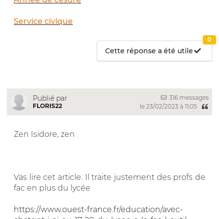
Service civique
0
Cette réponse a été utile
316 messages
Publié par
FLORIS22
le 23/02/2023 à 11:05
Zen Isidore, zen
Vas lire cet article. Il traite justement des profs de
fac en plus du lycée
https://www.ouest-france.fr/education/avec-