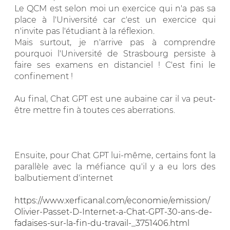
Le QCM est selon moi un exercice qui n'a pas sa
place à l'Université car c'est un exercice qui
n'invite pas l'étudiant à la réflexion.
Mais surtout, je n'arrive pas à comprendre
pourquoi l'Université de Strasbourg persiste à
faire ses examens en distanciel ! C'est fini le
confinement !
Au final, Chat GPT est une aubaine car il va peut-
être mettre fin à toutes ces aberrations.
Ensuite, pour Chat GPT lui-même, certains font la
parallèle avec la méfiance qu'il y a eu lors des
balbutiement d'internet
https://www.xerficanal.com/economie/emission/
Olivier-Passet-D-Internet-a-Chat-GPT-30-ans-de-
fadaises-sur-la-fin-du-travail-_3751406.html