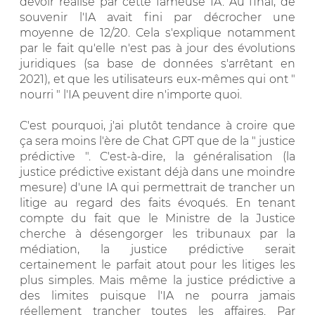
devoir réalisé par cette fameuse IA. Au final, de
souvenir l'IA avait fini par décrocher une
moyenne de 12/20. Cela s'explique notamment
par le fait qu'elle n'est pas à jour des évolutions
juridiques (sa base de données s'arrêtant en
2021), et que les utilisateurs eux-mêmes qui ont "
nourri " l'IA peuvent dire n'importe quoi.
C'est pourquoi, j'ai plutôt tendance à croire que
ça sera moins l'ère de Chat GPT que de la " justice
prédictive ". C'est-à-dire, la généralisation (la
justice prédictive existant déjà dans une moindre
mesure) d'une IA qui permettrait de trancher un
litige au regard des faits évoqués. En tenant
compte du fait que le Ministre de la Justice
cherche à désengorger les tribunaux par la
médiation, la justice prédictive serait
certainement le parfait atout pour les litiges les
plus simples. Mais même la justice prédictive a
des limites puisque l'IA ne pourra jamais
réellement trancher toutes les affaires. Par