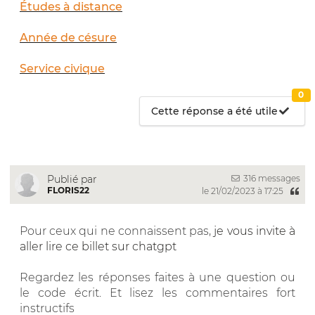
Études à distance
Année de césure
Service civique
0
Cette réponse a été utile
316 messages
Publié par
FLORIS22
le 21/02/2023 à 17:25
Pour ceux qui ne connaissent pas,
je vous invite à
aller lire ce billet sur chatgpt
Regardez les réponses faites à une question ou
le code écrit. Et lisez les commentaires fort
instructifs