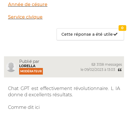
Année de césure
Service civique
0
Cette réponse a été utile
Publié par
3138 messages
LORELLA
le 09/02/2023 à 13:03
MODÉRATEUR
Chat GPT est effectivement révolutionnaire. L IA
donne d excellents résultats.
Comme dit ici