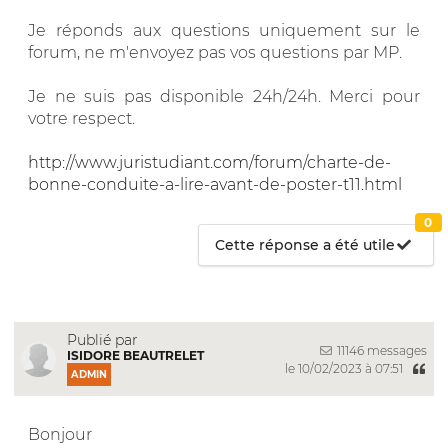
Je réponds aux questions uniquement sur le
forum, ne m'envoyez pas vos questions par MP.
Je ne suis pas disponible 24h/24h. Merci pour
votre respect.
http://www.juristudiant.com/forum/charte-de-
bonne-conduite-a-lire-avant-de-poster-t11.html
0
Cette réponse a été utile
Publié par
11146 messages
ISIDORE BEAUTRELET
le 10/02/2023 à 07:51
ADMIN
Bonjour