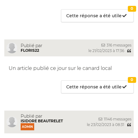
0
Cette réponse a été utile
316 messages
Publié par
FLORIS22
le 21/02/2023 à 17:36
Un article publié ce jour sur le canard local
0
Cette réponse a été utile
Publié par
11146 messages
ISIDORE BEAUTRELET
le 23/02/2023 à 08:31
ADMIN