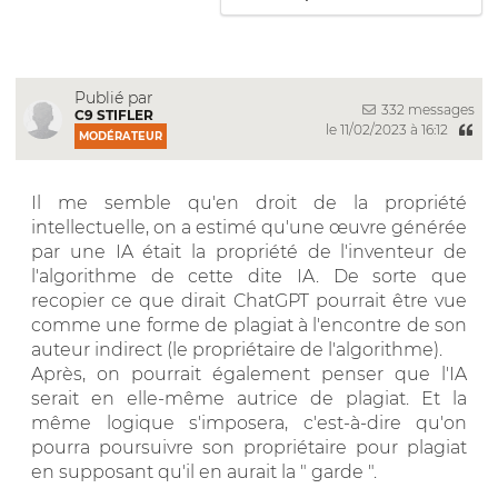
Publié par
332 messages
C9 STIFLER
le 11/02/2023 à 16:12
MODÉRATEUR
Il me semble qu'en droit de la propriété
intellectuelle, on a estimé qu'une œuvre générée
par une IA était la propriété de l'inventeur de
l'algorithme de cette dite IA. De sorte que
recopier ce que dirait ChatGPT pourrait être vue
comme une forme de plagiat à l'encontre de son
auteur indirect (le propriétaire de l'algorithme).
Après, on pourrait également penser que l'IA
serait en elle-même autrice de plagiat. Et la
même logique s'imposera, c'est-à-dire qu'on
pourra poursuivre son propriétaire pour plagiat
en supposant qu'il en aurait la " garde ".